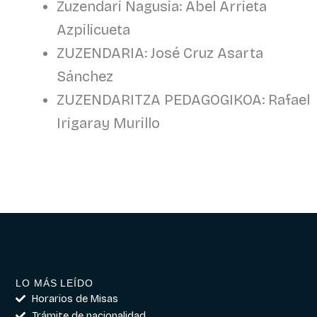
Zuzendari Nagusia: Abel Arrieta
Azpilicueta
ZUZENDARIA: José Cruz Asarta
Sánchez
ZUZENDARITZA PEDAGOGIKOA: Rafael
Irigaray Murillo
LO MÁS LEÍDO
Horarios de Misas
Trámite de nacionalidad