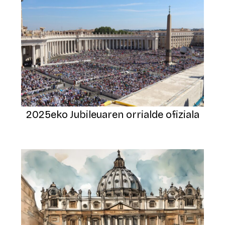
2025eko Jubileuaren orrialde ofiziala