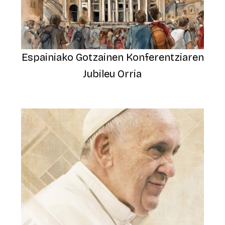
Espainiako Gotzainen Konferentziaren
Jubileu Orria