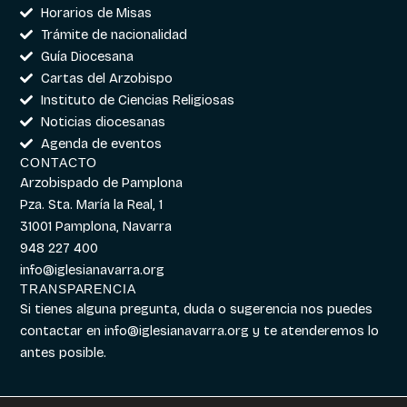
Horarios de Misas
Trámite de nacionalidad
Guía Diocesana
Cartas del Arzobispo
Instituto de Ciencias Religiosas
Noticias diocesanas
Agenda de eventos
CONTACTO
Arzobispado de Pamplona
Pza. Sta. María la Real, 1
31001 Pamplona, Navarra
948 227 400
info@iglesianavarra.org
TRANSPARENCIA
Si tienes alguna pregunta, duda o sugerencia nos puedes
contactar en
info@iglesianavarra.org
y te atenderemos lo
antes posible.