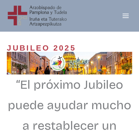
Ir
al
contenido
JUBILEO 2025
“El próximo Jubileo
puede ayudar mucho
a restablecer un