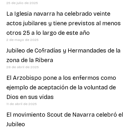
25 de julio de 2025
La Iglesia navarra ha celebrado veinte
actos jubilares y tiene previstos al menos
otros 25 a lo largo de este año
2 de mayo de 2025
Jubileo de Cofradías y Hermandades de la
zona de la Ribera
28 de abril de 2025
El Arzobispo pone a los enfermos como
ejemplo de aceptación de la voluntad de
Dios en sus vidas
11 de abril de 2025
El movimiento Scout de Navarra celebró el
Jubileo