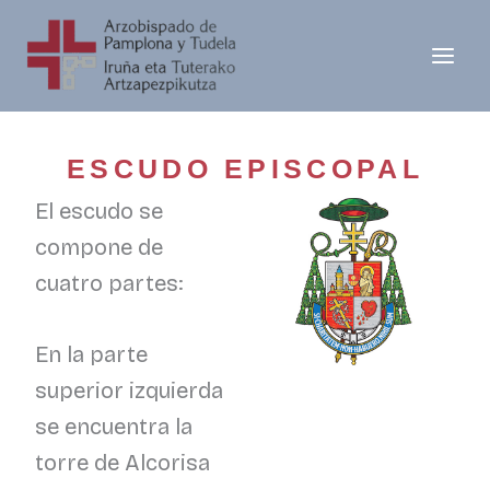
Ir
al
contenido
ESCUDO EPISCOPAL
El escudo se
compone de
cuatro partes:
En la parte
superior izquierda
se encuentra la
torre de Alcorisa