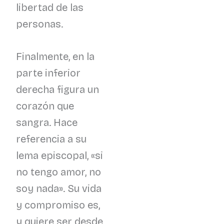
libertad de las
personas.
Finalmente, en la
parte inferior
derecha figura un
corazón que
sangra. Hace
referencia a su
lema episcopal, «si
no tengo amor, no
soy nada». Su vida
y compromiso es,
y quiere ser desde