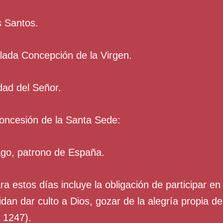
s Santos.
lada Concepción de la Virgen.
dad del Señor.
concesión de la Santa Sede:
ago, patrono de España.
a estos días incluye la obligación de participar en
dan dar culto a Dios, gozar de la alegría propia del
 1247).