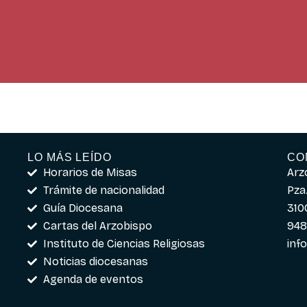
LO MÁS LEÍDO
CO
Horarios de Misas
Arz
Trámite de nacionalidad
Pza.
Guía Diocesana
310
Cartas del Arzobispo
948
Instituto de Ciencias Religiosas
inf
Noticias diocesanas
Agenda de eventos