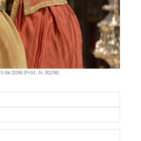
l de 2016 (Prot. N. 82/16)