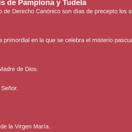
sis de Pamplona y Tudela
o de Derecho Canónico son días de precepto los s
a primordial en la que se celebra el misterio pascua
Madre de Dios.
 Señor.
de la Virgen María.