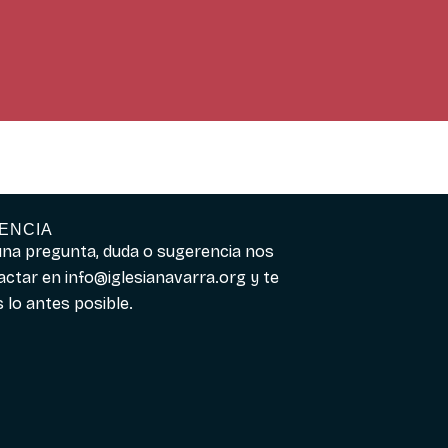
ENCIA
guna pregunta, duda o sugerencia nos
actar en
info@iglesianavarra.org
y te
lo antes posible.