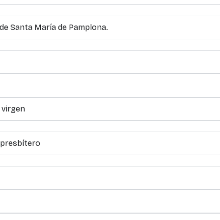
a de Santa María de Pamplona.
o
 virgen
 presbítero