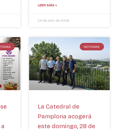
LEER MÁS »
24 de julio de 2026
TICIAS
NOTICIAS
 se
La Catedral de
Pamplona acogerá
 a
este domingo, 28 de