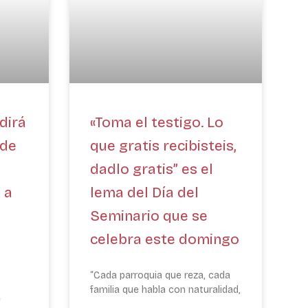
dirá
«Toma el testigo. Lo
 de
que gratis recibisteis,
dadlo gratis” es el
 a
lema del Día del
Seminario que se
celebra este domingo
“Cada parroquia que reza, cada
familia que habla con naturalidad,
e