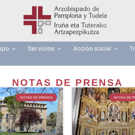
spo
Servicios
Acción social
T
NOTAS DE PRENSA
NOTAS DE PRENSA
NOTAS DE 