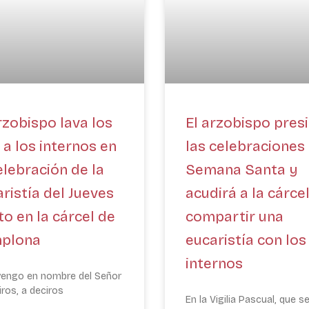
rzobispo lava los
El arzobispo presi
 a los internos en
las celebraciones
elebración de la
Semana Santa y
ristía del Jueves
acudirá a la cárcel
o en la cárcel de
compartir una
plona
eucaristía con los
internos
vengo en nombre del Señor
iros, a deciros
En la Vigilia Pascual, que s