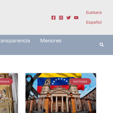
Euskara
Español
ransparencia
Menores
PRENSA
NOTICIAS