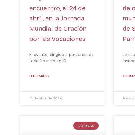
encuentro, el 24 de
de o
abril, en la Jornada
mund
Mundial de Oración
de 
por las Vocaciones
Pam
El evento, dirigido a personas de
La ini
toda Navarra de 16
invita
LEER MÁS »
LEER M
14 de abril de 2026
9 de a
NOTICIAS