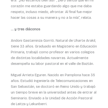
era: ´¿No estamos bien así?´, pero sentía que en mi
corazón me estaba guardando algo que me daba
respeto, incluso miedo, afrontar. Al final fue mejor
hacer las cosas a su manera y no a la mía”, relata.
… y tres diáconos
Andoni Gastaminza Gorriti. Natural de Uharte Arakil,
tiene 33 años. Graduado en Magisterio en Educación
Primaria, trabajó como profesor en varios colegios
de distintas localidades navarras. Actualmente
desempeña su labor pastoral en el valle de Baztán.
Miguel Arrieta Eguren. Nacido en Pamplona hace 35
años. Estudió Ingeniería de Telecomunicaciones en
San Sebastián, se doctoró en Reino Unido y trabajó
un tiempo breve en la universidad antes de entrar al
Seminario. Enviado a la Unidad de Acción Pastoral
de Leitza y Lekunberri.