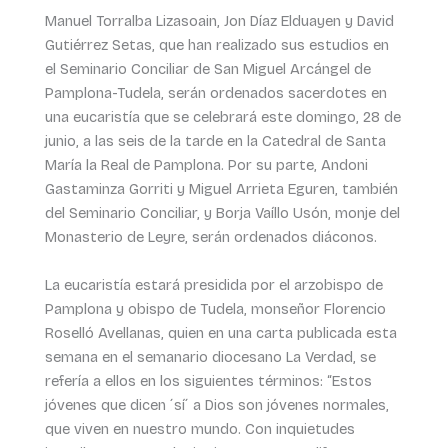
Manuel Torralba Lizasoain, Jon Díaz Elduayen y David
Gutiérrez Setas, que han realizado sus estudios en
el Seminario Conciliar de San Miguel Arcángel de
Pamplona-Tudela, serán ordenados sacerdotes en
una eucaristía que se celebrará este domingo, 28 de
junio, a las seis de la tarde en la Catedral de Santa
María la Real de Pamplona. Por su parte, Andoni
Gastaminza Gorriti y Miguel Arrieta Eguren, también
del Seminario Conciliar, y Borja Vaíllo Usón, monje del
Monasterio de Leyre, serán ordenados diáconos.
La eucaristía estará presidida por el arzobispo de
Pamplona y obispo de Tudela, monseñor Florencio
Roselló Avellanas, quien en una carta publicada esta
semana en el semanario diocesano La Verdad, se
refería a ellos en los siguientes términos: “Estos
jóvenes que dicen ´sí´ a Dios son jóvenes normales,
que viven en nuestro mundo. Con inquietudes