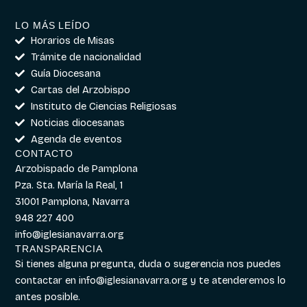
LO MÁS LEÍDO
Horarios de Misas
Trámite de nacionalidad
Guía Diocesana
Cartas del Arzobispo
Instituto de Ciencias Religiosas
Noticias diocesanas
Agenda de eventos
CONTACTO
Arzobispado de Pamplona
Pza. Sta. María la Real, 1
31001 Pamplona, Navarra
948 227 400
info@iglesianavarra.org
TRANSPARENCIA
Si tienes alguna pregunta, duda o sugerencia nos puedes
contactar en
info@iglesianavarra.org
y te atenderemos lo
antes posible.