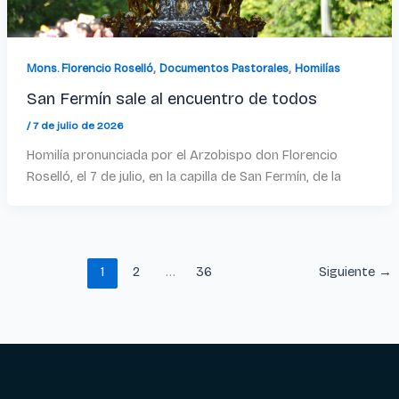
,
,
Mons. Florencio Roselló
Documentos Pastorales
Homilías
San Fermín sale al encuentro de todos
/
7 de julio de 2026
Homilía pronunciada por el Arzobispo don Florencio
Roselló, el 7 de julio, en la capilla de San Fermín, de la
1
2
…
36
Siguiente
→