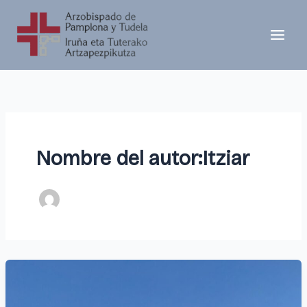
Ir
al
contenido
Nombre del autor:Itziar