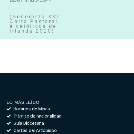
(Benedicto XVI
Carta Pastoral
a católicos de
Irlanda 2010)
LO MÁS LEÍDO
Horarios de Misas
Trámite de nacionalidad
Guía Diocesana
Cartas del Arzobispo