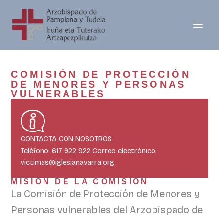
Ir
al
contenido
COMISIÓN DE PROTECCIÓN
DE MENORES Y PERSONAS
VULNERABLES
CONTACTA CON NOSOTROS
Teléfono: 617 922 922 Correo electrónico:
victimas@iglesianavarra.org
MISIÓN DE LA COMISIÓN
La Comisión de Protección de Menores y
Personas vulnerables del Arzobispado de