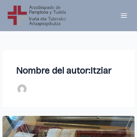
Ir
al
contenido
Nombre del autor:Itziar