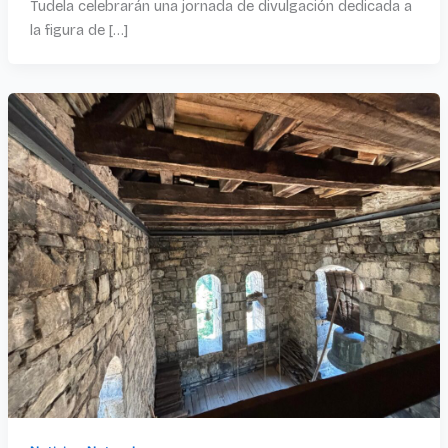
Tudela celebrarán una jornada de divulgación dedicada a
la figura de […]