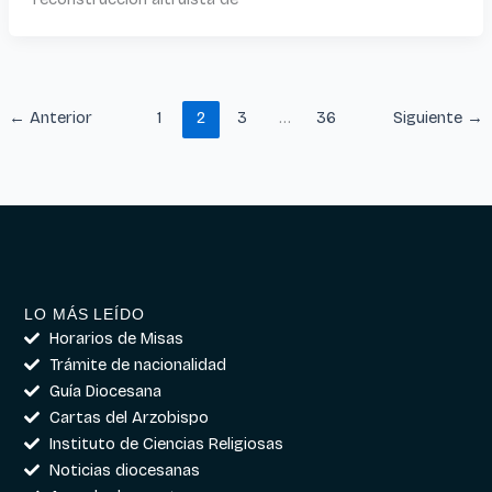
←
Anterior
1
2
3
…
36
Siguiente
→
LO MÁS LEÍDO
Horarios de Misas
Trámite de nacionalidad
Guía Diocesana
Cartas del Arzobispo
Instituto de Ciencias Religiosas
Noticias diocesanas