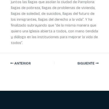
juntos las llagas que asolan la ciudad de Pamplona:
llagas de pobreza, llagas de problemas de vivienda,
llagas de soledad, de suicidios, llagas del futuro de
los inmigrantes, llagas del derecho a la vida”. Y ha
finalizado subrayando que “de la misma manera que
quiero una Iglesia abierta a todos, con mano tendida
y diálogo en las instituciones para mejorar la vida de
todos”.
ANTERIOR
SIGUIENTE