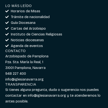
LO MÁS LEÍDO
Horarios de Misas
Trámite de nacionalidad
Guía Diocesana
Cartas del Arzobispo
Instituto de Ciencias Religiosas
Noticias diocesanas
Agenda de eventos
CONTACTO
Arzobispado de Pamplona
Pza. Sta. María la Real, 1
31001 Pamplona, Navarra
948 227 400
info@iglesianavarra.org
TRANSPARENCIA
Si tienes alguna pregunta, duda o sugerencia nos puedes
contactar en
info@iglesianavarra.org
y te atenderemos lo
antes posible.