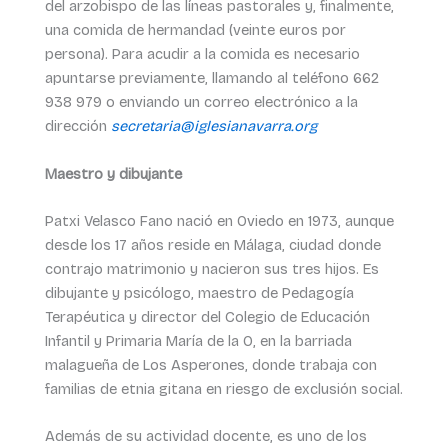
del arzobispo de las líneas pastorales y, finalmente,
una comida de hermandad (veinte euros por
persona). Para acudir a la comida es necesario
apuntarse previamente, llamando al teléfono 662
938 979 o enviando un correo electrónico a la
dirección
secretaria@iglesianavarra.org
Maestro y dibujante
Patxi Velasco Fano nació en Oviedo en 1973, aunque
desde los 17 años reside en Málaga, ciudad donde
contrajo matrimonio y nacieron sus tres hijos. Es
dibujante y psicólogo, maestro de Pedagogía
Terapéutica y director del Colegio de Educación
Infantil y Primaria María de la O, en la barriada
malagueña de Los Asperones, donde trabaja con
familias de etnia gitana en riesgo de exclusión social.
Además de su actividad docente, es uno de los