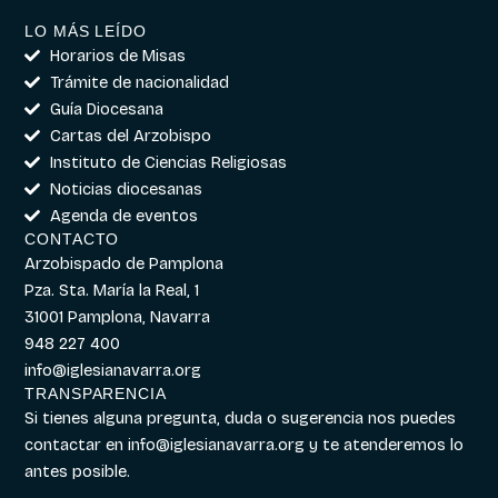
LO MÁS LEÍDO
Horarios de Misas
Trámite de nacionalidad
Guía Diocesana
Cartas del Arzobispo
Instituto de Ciencias Religiosas
Noticias diocesanas
Agenda de eventos
CONTACTO
Arzobispado de Pamplona
Pza. Sta. María la Real, 1
31001 Pamplona, Navarra
948 227 400
info@iglesianavarra.org
TRANSPARENCIA
Si tienes alguna pregunta, duda o sugerencia nos puedes
contactar en
info@iglesianavarra.org
y te atenderemos lo
antes posible.