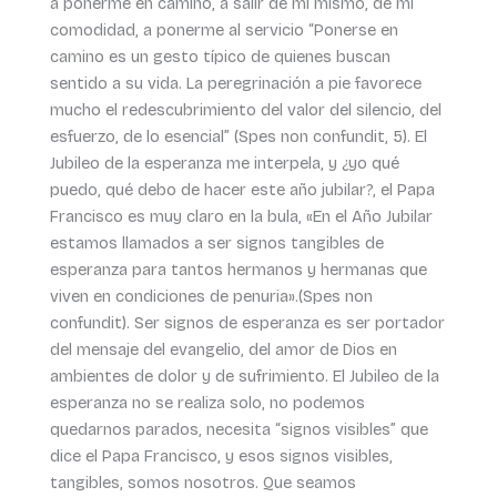
a ponerme en camino, a salir de mí mismo, de mi
comodidad, a ponerme al servicio “Ponerse en
camino es un gesto típico de quienes buscan
sentido a su vida. La peregrinación a pie favorece
mucho el redescubrimiento del valor del silencio, del
esfuerzo, de lo esencial” (Spes non confundit, 5). El
Jubileo de la esperanza me interpela, y ¿yo qué
puedo, qué debo de hacer este año jubilar?, el Papa
Francisco es muy claro en la bula, «En el Año Jubilar
estamos llamados a ser signos tangibles de
esperanza para tantos hermanos y hermanas que
viven en condiciones de penuria».(Spes non
confundit). Ser signos de esperanza es ser portador
del mensaje del evangelio, del amor de Dios en
ambientes de dolor y de sufrimiento. El Jubileo de la
esperanza no se realiza solo, no podemos
quedarnos parados, necesita “signos visibles” que
dice el Papa Francisco, y esos signos visibles,
tangibles, somos nosotros. Que seamos