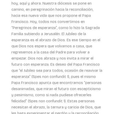
hoy, aquí y ahora. Nuestra diócesis se pone en
camino, en peregrinación hacia la reconciliación,
hacia esa nueva vida que nos propone el Papa
Francisco. Hoy, todos nos convertimos en
“Peregrinos de esperanza”, como lo hizo la Sagrada
Familia subiendo a Jerusalén. El Jubileo de la
esperanza es el abrazo de Dios. Es ese tiempo en el
que Dios nos espera que volvamos a casa, que
regresemos a la casa del Padre para volver a
empezar. Dios nos abraza y nos invita a mirar el
futuro con esperanza. Es deseo del Papa Francisco
que “el Jubileo sea para todos, ocasión de reavivar la
esperanza” (Spes non confundit 1), pues el mismo
Papa Francisco apunta que encontramos “personas
desanimadas, que miran el futuro con escepticismo
y pesimismo, como si nada pudiese ofrecerles
felicidad” (Spes non confundit 1). Estas personas
necesitan el abrazo, la ternura y caricia de Dios, que
les haga experimentar el perdón y la reconciliación,