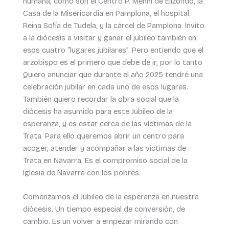
humana, como son el Centro P. Menni de Elizondo, la
Casa de la Misericordia en Pamplona, el hospital
Reina Sofía de Tudela, y la cárcel de Pamplona. Invito
a la diócesis a visitar y ganar el jubileo también en
esos cuatro “lugares jubilares”. Pero entiendo que el
arzobispo es el primero que debe de ir, por lo tanto
Quiero anunciar que durante el año 2025 tendré una
celebración jubilar en cada uno de esos lugares.
También quiero recordar la obra social que la
diócesis ha asumido para este Jubileo de la
esperanza, y es estar cerca de las víctimas de la
Trata. Para ello queremos abrir un centro para
acoger, atender y acompañar a las víctimas de
Trata en Navarra. Es el compromiso social de la
Iglesia de Navarra con los pobres.
Comenzamos el Jubileo de la esperanza en nuestra
diócesis. Un tiempo especial de conversión, de
cambio. Es un volver a empezar mirando con