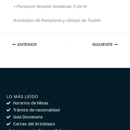
+ Florencio Roselló Avellanas O de M
Arzobispo de Pamplona y obispo de Tudela
ANTERIOR
SIGUIENTE
LO MÁS LEÍDO
Horarios de Misas
Trámite de nacionalidad
Guía Diocesana
Cartas del Arzobispo