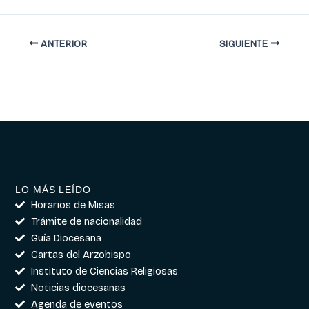
ANTERIOR
SIGUIENTE
LO MÁS LEÍDO
Horarios de Misas
Trámite de nacionalidad
Guía Diocesana
Cartas del Arzobispo
Instituto de Ciencias Religiosas
Noticias diocesanas
Agenda de eventos