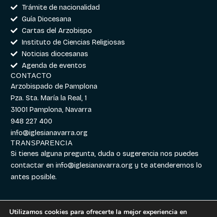
Trámite de nacionalidad
Guía Diocesana
Cartas del Arzobispo
Instituto de Ciencias Religiosas
Noticias diocesanas
Agenda de eventos
CONTACTO
Arzobispado de Pamplona
Pza. Sta. María la Real, 1
31001 Pamplona, Navarra
948 227 400
info@iglesianavarra.org
TRANSPARENCIA
Si tienes alguna pregunta, duda o sugerencia nos puedes
contactar en
info@iglesianavarra.org
y te atenderemos lo
antes posible.
Utilizamos cookies para ofrecerte la mejor experiencia en