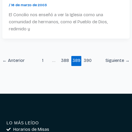
/
16 de marzo de 2003
El Concilio nos enseñó a ver la Iglesia como una
comunidad de hermanos, como el Pueblo de Dios,
redimido y
←
Anterior
1
…
388
389
390
Siguiente
→
LO MÁS LEÍDO
Horarios de Misas