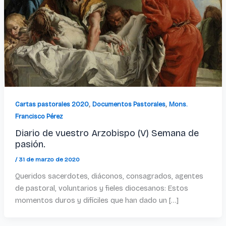
,
,
Cartas pastorales 2020
Documentos Pastorales
Mons.
Francisco Pérez
Diario de vuestro Arzobispo (V) Semana de
pasión.
/
31 de marzo de 2020
Queridos sacerdotes, diáconos, consagrados, agentes
de pastoral, voluntarios y fieles diocesanos: Estos
momentos duros y difíciles que han dado un […]