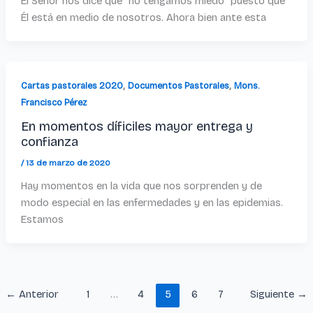
El Señor nos dice que “no tengamos miedo” puesto que
Él está en medio de nosotros. Ahora bien ante esta
,
,
Cartas pastorales 2020
Documentos Pastorales
Mons.
Francisco Pérez
En momentos díficiles mayor entrega y
confianza
/
13 de marzo de 2020
Hay momentos en la vida que nos sorprenden y de
modo especial en las enfermedades y en las epidemias.
Estamos
←
Anterior
1
…
4
5
6
7
Siguiente
→