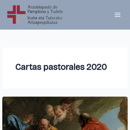
Ir
al
contenido
Cartas pastorales 2020