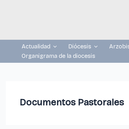
Ir
al
contenido
Actualidad
Diócesis
Arzobi
Organigrama de la diocesis
Documentos Pastorales