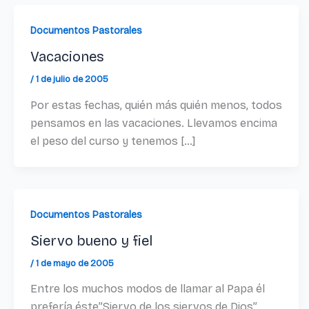
Documentos Pastorales
Vacaciones
/
1 de julio de 2005
Por estas fechas, quién más quién menos, todos
pensamos en las vacaciones. Llevamos encima
el peso del curso y tenemos […]
Documentos Pastorales
Siervo bueno y fiel
/
1 de mayo de 2005
Entre los muchos modos de llamar al Papa él
prefería éste”Siervo de los siervos de Dios”.