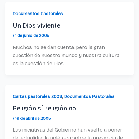
Documentos Pastorales
Un Dios viviente
/
1 de junio de 2005
Muchos no se dan cuenta, pero la gran
cuestión de nuestro mundo y nuestra cultura
es la cuestión de Dios.
,
Cartas pastorales 2008
Documentos Pastorales
Religión sí, religión no
/
16 de abril de 2005
Las iniciativas del Gobierno han vuelto a poner
de actualidad la polémica sobre la presencia de