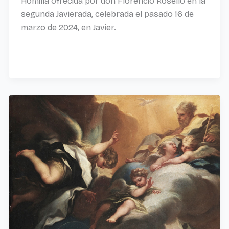
Homilía ofrecida por don Florencio Roselló en la
segunda Javierada, celebrada el pasado 16 de
marzo de 2024, en Javier.