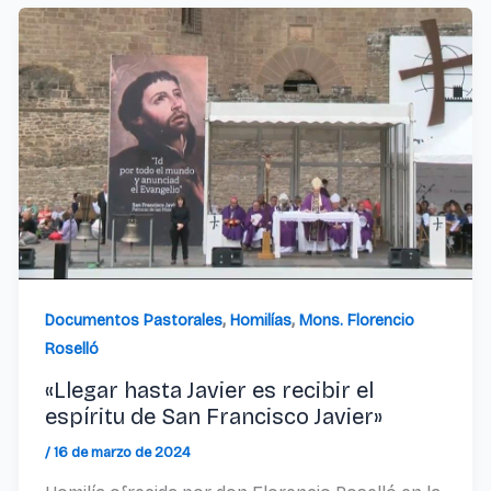
,
,
Documentos Pastorales
Homilías
Mons. Florencio
Roselló
«Llegar hasta Javier es recibir el
espíritu de San Francisco Javier»
/
16 de marzo de 2024