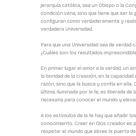
jerarquía católica, sea un Obispo o la Co
condición vana, sino que tiene que ser la
configuran como verdaderamente y realment
verdadera Universidad.
Para que una Universidad sea de verdad cat
¿Cuáles son los resultados imprescindible
En primer lugar el amor a la verdad, un am
la bondad de la creación, en la capacidad 
razón, sino que la busca y confía en ella.
última, iluminada por la fe, es liberada de
necesaria para conocer el mundo y elevar
A los estímulos de la fe hay que añadir los 
conocimiento. Creer en Dios creador es p
respetar el mundo que abree la puerta de 