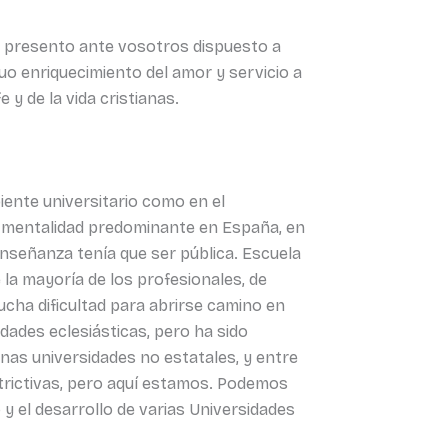
me presento ante vosotros dispuesto a
utuo enriquecimiento del amor y servicio a
e y de la vida cristianas.
iente universitario como en el
la mentalidad predominante en España, en
a enseñanza tenía que ser pública. Escuela
e la mayoría de los profesionales, de
ucha dificultad para abrirse camino en
dades eclesiásticas, pero ha sido
as universidades no estatales, y entre
strictivas, pero aquí estamos. Podemos
o y el desarrollo de varias Universidades