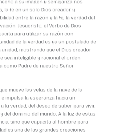
a hecho a su imagen y semejanza nos
 la fe en un solo Dios creador y
lidad entre la razón y la fe, la verdad del
lvación. Jesucristo, el Verbo de Dios
acita para utilizar su razón con
 unidad de la verdad es ya un postulado de
a unidad, mostrando que el Dios creador
 sea inteligible y racional el orden
ela como Padre de nuestro Señor
 que mueve las velas de la nave de la
e e impulsa la esperanza hacia un
 la verdad, del deseo de saber para vivir,
 y del dominio del mundo. A la luz de estas
ncia, sino que capacita al hombre para
dad es una de las grandes creaciones