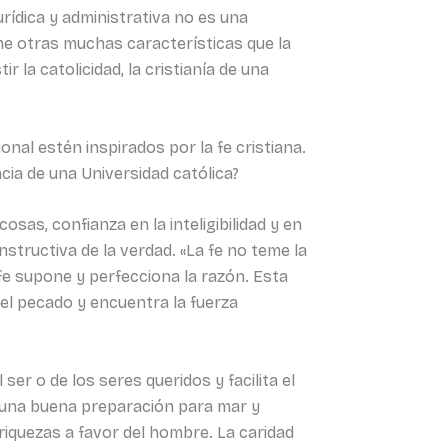
rídica y administrativa no es una
ene otras muchas características que la
la catolicidad, la cristianía de una
onal estén inspirados por la fe cristiana.
ncia de una Universidad católica?
osas, confianza en la inteligibilidad y en
nstructiva de la verdad. «La fe no teme la
a fe supone y perfecciona la razón. Esta
a del pecado y encuentra la fuerza
 ser o de los seres queridos y facilita el
s una buena preparación para mar y
 riquezas a favor del hombre. La caridad