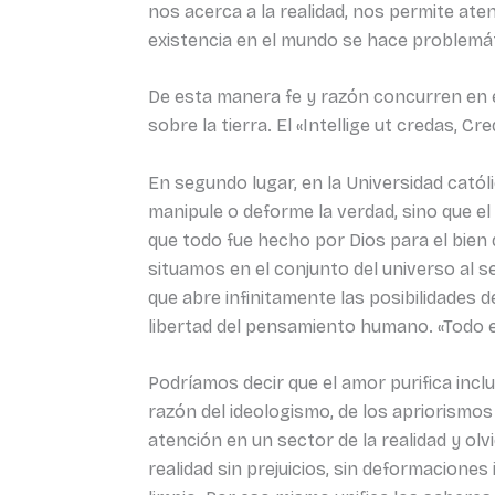
nos acerca a la realidad, nos permite ate
existencia en el mundo se hace problemáti
De esta manera fe y razón concurren en el
sobre la tierra. El «Intellige ut credas, Cr
En segundo lugar, en la Universidad catól
manipule o deforme la verdad, sino que el
que todo fue hecho por Dios para el bie
situamos en el conjunto del universo al se
que abre infinitamente las posibilidades 
libertad del pensamiento humano. «Todo e
Podríamos decir que el amor purifica incl
razón del ideologismo, de los apriorismos
atención en un sector de la realidad y ol
realidad sin prejuicios, sin deformaciones