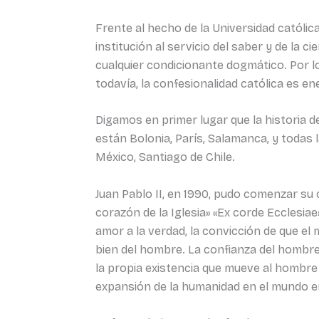
Frente al hecho de la Universidad católic
institución al servicio del saber y de la ci
cualquier condicionante dogmático. Por lo
todavía, la confesionalidad católica es en
Digamos en primer lugar que la historia d
están Bolonia, París, Salamanca, y todas
México, Santiago de Chile.
Juan Pablo II, en 1990, pudo comenzar su 
corazón de la Iglesia» «Ex corde Ecclesiae»
amor a la verdad, la convicción de que el
bien del hombre. La confianza del hombre
la propia existencia que mueve al hombre 
expansión de la humanidad en el mundo en