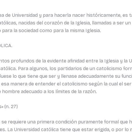
dea de Universidad y para hacerla nacer históricamente, es
ólicas, nacidas del corazón de la Iglesia, llamadas a ser 
o para la sociedad como para la misma Iglesia.
LICA.
os profundos de la evidente afinidad entre la Iglesia y l
atólica. Para algunos, los partidarios de un catolicismo form
 fuese lo que tiene que ser y llenase adecuadamente su fun
esa manera de entender el catolicismo según la cual el ser
 hombre adecuado a los límites de la razón.
» (n. 27)
a se requiere una primera condición puramente formal que 
s. La Universidad católica tiene que estar erigida, o por lo