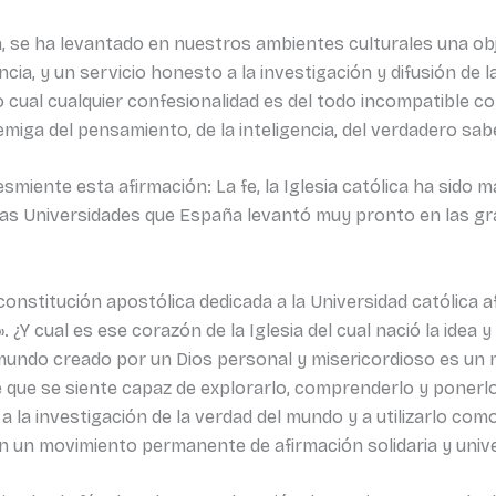
a, se ha levantado en nuestros ambientes culturales una obj
encia, y un servicio honesto a la investigación y difusión de l
 cual cualquier confesionalidad es del todo incompatible co
emiga del pensamiento, de la inteligencia, del verdadero sab
esmiente esta afirmación: La fe, la Iglesia católica ha sido
 las Universidades que España levantó muy pronto en las gr
constitución apostólica dedicada a la Universidad católica a
. ¿Y cual es ese corazón de la Iglesia del cual nació la idea y
 mundo creado por un Dios personal y misericordioso es un m
 que se siente capaz de explorarlo, comprenderlo y ponerlo
a la investigación de la verdad del mundo y a utilizarlo co
 un movimiento permanente de afirmación solidaria y unive