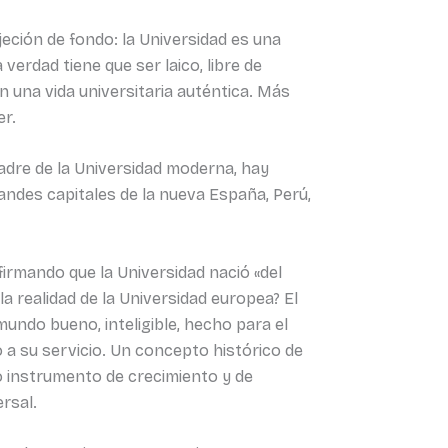
eción de fondo: la Universidad es una
a verdad tiene que ser laico, libre de
n una vida universitaria auténtica. Más
er.
 madre de la Universidad moderna, hay
andes capitales de la nueva España, Perú,
firmando que la Universidad nació «del
 la realidad de la Universidad europea? El
undo bueno, inteligible, hecho para el
 a su servicio. Un concepto histórico de
mo instrumento de crecimiento y de
rsal.