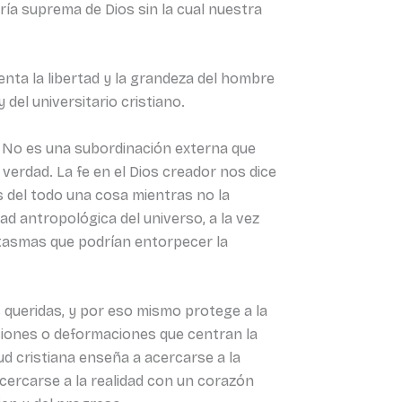
ría suprema de Dios sin la cual nuestra
enta la libertad y la grandeza del hombre
y del universitario cristiano.
a. No es una subordinación externa que
 verdad. La fe en el Dios creador nos dice
 del todo una cosa mientras no la
dad antropológica del universo, a la vez
antasmas que podrían entorpecer la
s queridas, y por eso mismo protege a la
acciones o deformaciones que centran la
ud cristiana enseña a acercarse a la
acercarse a la realidad con un corazón