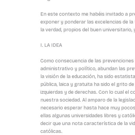
En este contexto me habéis invitado a pr
exponer y ponderar las excelencias de la U
la verdad, propios del buen universitario, 
I. LA IDEA
Como consecuencia de las prevenciones co
administrativo y político, abundan las p
la visión de la educación, ha sido estatist
pública, laica y gratuita ha sido el grito 
izquierdas y de derechas. Con lo cual el 
nuestra sociedad. Al amparo de la legisla
necesario esperar hasta hace muy pocos 
ellas algunas universidades libres y cat
decir que una nota característica de la vi
católicas.