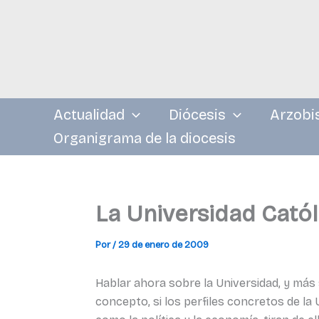
Ir
al
contenido
Actualidad
Diócesis
Arzobi
Organigrama de la diocesis
La Universidad Catól
Por
/
29 de enero de 2009
Hablar ahora sobre la Universidad, y más 
concepto, si los perfiles concretos de la