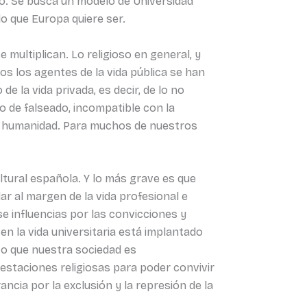
cio. Se busca un modelo de Universidad
 que Europa quiere ser.
e multiplican. Lo religioso en general, y
s los agentes de la vida pública se han
de la vida privada, es decir, de lo no
mo de falseado, incompatible con la
 en humanidad. Para muchos de nuestros
ltural española. Y lo más grave es que
r al margen de la vida profesional e
rse influencias por las convicciones y
en la vida universitaria está implantado
sto que nuestra sociedad es
estaciones religiosas para poder convivir
ncia por la exclusión y la represión de la