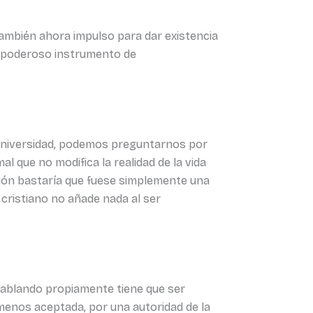
 también ahora impulso para dar existencia
un poderoso instrumento de
a Universidad, podemos preguntarnos por
al que no modifica la realidad de la vida
ción bastaría que fuese simplemente una
 cristiano no añade nada al ser
hablando propiamente tiene que ser
 menos aceptada, por una autoridad de la