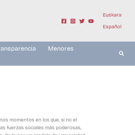
Euskara
Español
ransparencia
Menores
unos momentos en los que, si no el
. Las fuerzas sociales más poderosas,