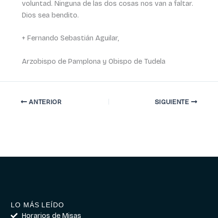
voluntad. Ninguna de las dos cosas nos van a faltar.
Dios sea bendito.
+ Fernando Sebastián Aguilar,
Arzobispo de Pamplona y Obispo de Tudela
ANTERIOR
SIGUIENTE
LO MÁS LEÍDO
Horarios de Misas