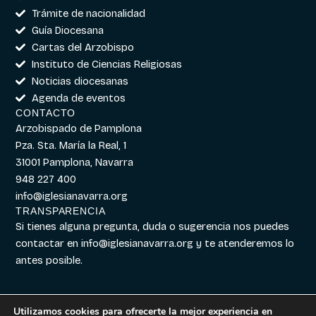
Trámite de nacionalidad
Guía Diocesana
Cartas del Arzobispo
Instituto de Ciencias Religiosas
Noticias diocesanas
Agenda de eventos
CONTACTO
Arzobispado de Pamplona
Pza. Sta. María la Real, 1
31001 Pamplona, Navarra
948 227 400
info@iglesianavarra.org
TRANSPARENCIA
Si tienes alguna pregunta, duda o sugerencia nos puedes
contactar en
info@iglesianavarra.org
y te atenderemos lo
antes posible.
Utilizamos cookies para ofrecerte la mejor experiencia en