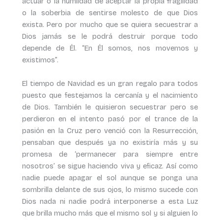
actuar o la humildad de aceptar la propia fragilidad
o la soberbia de sentirse molesto de que Dios
exista. Pero por mucho que se quiera secuestrar a
Dios jamás se le podrá destruir porque todo
depende de Él. “En Él somos, nos movemos y
existimos”.
El tiempo de Navidad es un gran regalo para todos
puesto que festejamos la cercanía y el nacimiento
de Dios. También le quisieron secuestrar pero se
perdieron en el intento pasó por el trance de la
pasión en la Cruz pero venció con la Resurrección,
pensaban que después ya no existiría más y su
promesa de ‘permanecer para siempre entre
nosotros’ se sigue haciendo viva y eficaz. Así como
nadie puede apagar el sol aunque se ponga una
sombrilla delante de sus ojos, lo mismo sucede con
Dios nada ni nadie podrá interponerse a esta Luz
que brilla mucho más que el mismo sol y si alguien lo