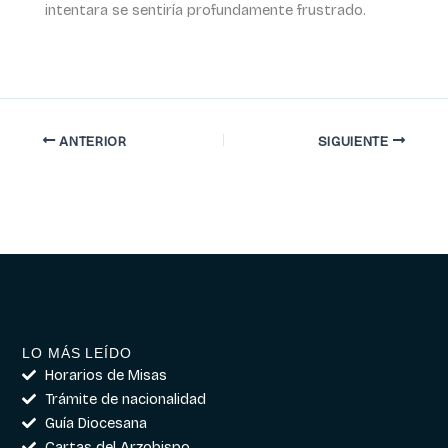
intentara se sentiría profundamente frustrado.
ANTERIOR
SIGUIENTE
LO MÁS LEÍDO
Horarios de Misas
Trámite de nacionalidad
Guía Diocesana
Cartas del Arzobispo