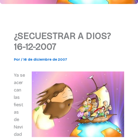
¿SECUESTRAR A DIOS?
16-12-2007
Por
/
16 de diciembre de 2007
Ya se
acer
can
las
fiest
as
de
Navi
dad