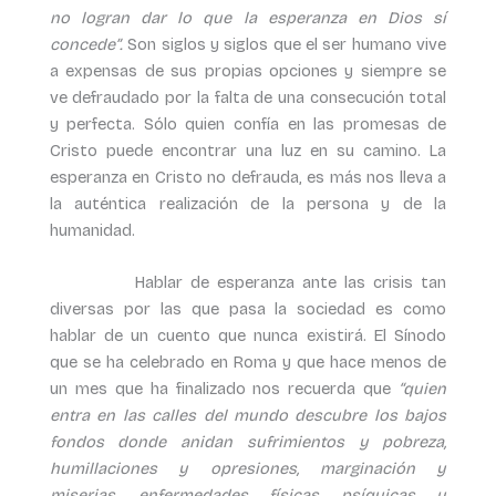
no logran dar lo que la esperanza en Dios sí
concede”.
Son siglos y siglos que el ser humano vive
a expensas de sus propias opciones y siempre se
ve defraudado por la falta de una consecución total
y perfecta. Sólo quien confía en las promesas de
Cristo puede encontrar una luz en su camino. La
esperanza en Cristo no defrauda, es más nos lleva a
la auténtica realización de la persona y de la
humanidad.
Hablar de esperanza ante las crisis tan
diversas por las que pasa la sociedad es como
hablar de un cuento que nunca existirá. El Sínodo
que se ha celebrado en Roma y que hace menos de
un mes que ha finalizado nos recuerda que
“quien
entra en las calles del mundo descubre los bajos
fondos donde anidan sufrimientos y pobreza,
humillaciones y opresiones, marginación y
miserias, enfermedades físicas, psíquicas y