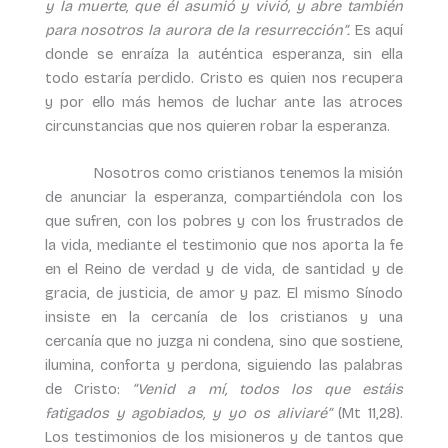
y la muerte, que él asumió y vivió, y abre también
para nosotros la aurora de la resurrección”.
Es aquí
donde se enraíza la auténtica esperanza, sin ella
todo estaría perdido. Cristo es quien nos recupera
y por ello más hemos de luchar ante las atroces
circunstancias que nos quieren robar la esperanza.
Nosotros como cristianos tenemos la misión
de anunciar la esperanza, compartiéndola con los
que sufren, con los pobres y con los frustrados de
la vida, mediante el testimonio que nos aporta la fe
en el Reino de verdad y de vida, de santidad y de
gracia, de justicia, de amor y paz. El mismo Sínodo
insiste en la cercanía de los cristianos y una
cercanía que no juzga ni condena, sino que sostiene,
ilumina, conforta y perdona, siguiendo las palabras
de Cristo:
“Venid a mí, todos los que estáis
fatigados y agobiados, y yo os aliviaré”
(Mt 11,28).
Los testimonios de los misioneros y de tantos que