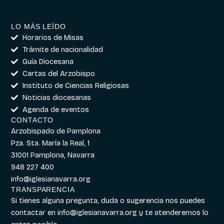
LO MÁS LEÍDO
Horarios de Misas
Trámite de nacionalidad
Guía Diocesana
Cartas del Arzobispo
Instituto de Ciencias Religiosas
Noticias diocesanas
Agenda de eventos
CONTACTO
Arzobispado de Pamplona
Pza. Sta. María la Real, 1
31001 Pamplona, Navarra
948 227 400
info@iglesianavarra.org
TRANSPARENCIA
Si tienes alguna pregunta, duda o sugerencia nos puedes
contactar en
info@iglesianavarra.org
y te atenderemos lo