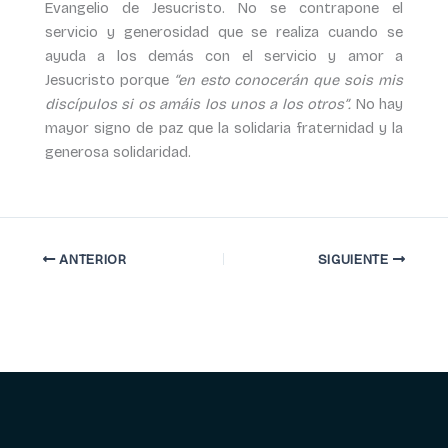
Evangelio de Jesucristo. No se contrapone el
servicio y generosidad que se realiza cuando se
ayuda a los demás con el servicio y amor a
Jesucristo porque
“en esto conocerán que sois mis
discípulos si os amáis los unos a los otros”.
No hay
mayor signo de paz que la solidaria fraternidad y la
generosa solidaridad.
ANTERIOR
SIGUIENTE