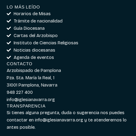
LO MÁS LEÍDO
Horarios de Misas
Trámite de nacionalidad
Guía Diocesana
Cartas del Arzobispo
Instituto de Ciencias Religiosas
Noticias diocesanas
Agenda de eventos
CONTACTO
Arzobispado de Pamplona
Pza. Sta. María la Real, 1
31001 Pamplona, Navarra
948 227 400
info@iglesianavarra.org
TRANSPARENCIA
Si tienes alguna pregunta, duda o sugerencia nos puedes
contactar en
info@iglesianavarra.org
y te atenderemos lo
antes posible.