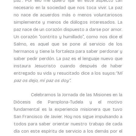
paz”. Por ello me quiero fijar en este aspecto tan
necesario en la sociedad que nos toca vivir. La paz
no nace de acuerdos más o menos voluntariosos
simplemente y menos de diálogos interesados. La
paz nace de un corazón dispuesto a darse por amor.
Un corazón “contrito y humillado”, como nos dice el
Salmo, es aquel que se pone al servicio de los
hermanos y tiene la fortaleza para saber perdonar y
saber pedir perdón. La paz es el lenguaje nuevo que
instaura Jesucristo cuando después de haber
entregado su vida y resucitado dice a los suyos:
”Mí
paz os dejo, mí paz os doy”.
Celebramos la Jornada de las Misiones en la
Diócesis de Pamplona-Tudela y el motivo
fundamental es la experiencia misionera que tuvo
San Francisco de Javier. Hoy nos sigue impulsando a
todos para saber orientar nuestro trabajo de cada
día con este espíritu de servicio a los demás por el