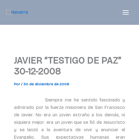
Ir
al
contenido
JAVIER “TESTIGO DE PAZ”
30-12-2008
Por
/
30 de diciembre de 2008
Siempre me he sentido fascinado y
admirado por la fuerza misionera de San Francisco
de Javier. No era un joven extraño a los demás, ni
siquiera mejor: era un joven que se fió de Jesucristo
y se lanzó a la aventura de vivir y anunciar el
Evangelio. Sus expectativas humanas eran