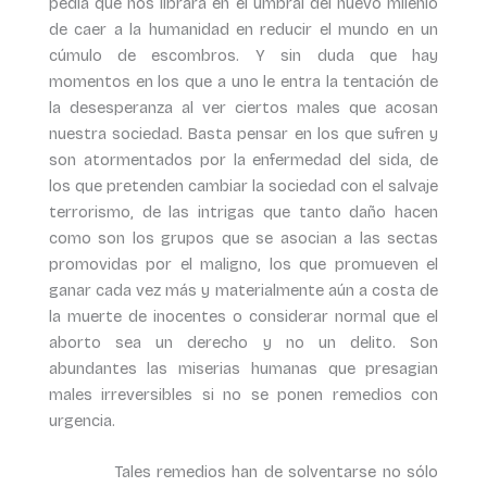
pedía que nos librara en el umbral del nuevo milenio
de caer a la humanidad en reducir el mundo en un
cúmulo de escombros. Y sin duda que hay
momentos en los que a uno le entra la tentación de
la desesperanza al ver ciertos males que acosan
nuestra sociedad. Basta pensar en los que sufren y
son atormentados por la enfermedad del sida, de
los que pretenden cambiar la sociedad con el salvaje
terrorismo, de las intrigas que tanto daño hacen
como son los grupos que se asocian a las sectas
promovidas por el maligno, los que promueven el
ganar cada vez más y materialmente aún a costa de
la muerte de inocentes o considerar normal que el
aborto sea un derecho y no un delito. Son
abundantes las miserias humanas que presagian
males irreversibles si no se ponen remedios con
urgencia.
Tales remedios han de solventarse no sólo