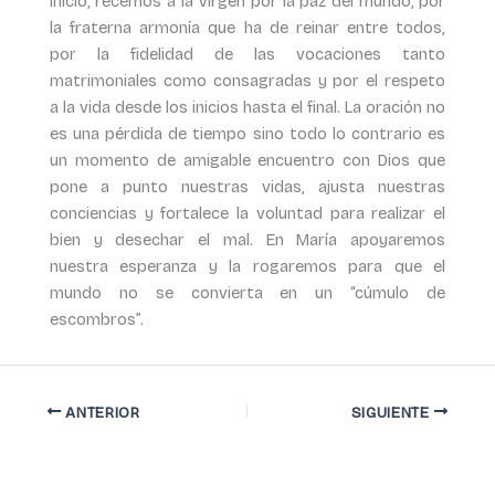
inicio, recemos a la Virgen por la paz del mundo, por
la fraterna armonía que ha de reinar entre todos,
por la fidelidad de las vocaciones tanto
matrimoniales como consagradas y por el respeto
a la vida desde los inicios hasta el final. La oración no
es una pérdida de tiempo sino todo lo contrario es
un momento de amigable encuentro con Dios que
pone a punto nuestras vidas, ajusta nuestras
conciencias y fortalece la voluntad para realizar el
bien y desechar el mal. En María apoyaremos
nuestra esperanza y la rogaremos para que el
mundo no se convierta en un “cúmulo de
escombros”.
ANTERIOR
SIGUIENTE