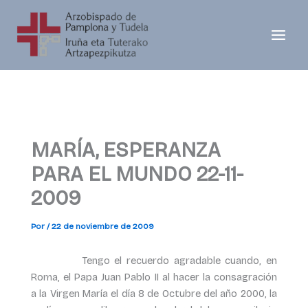
Ir
al
contenido
MARÍA, ESPERANZA
PARA EL MUNDO 22-11-
2009
Por
/
22 de noviembre de 2009
Tengo el recuerdo agradable cuando, en
Roma, el Papa Juan Pablo II al hacer la consagración
a la Virgen María el día 8 de Octubre del año 2000, la