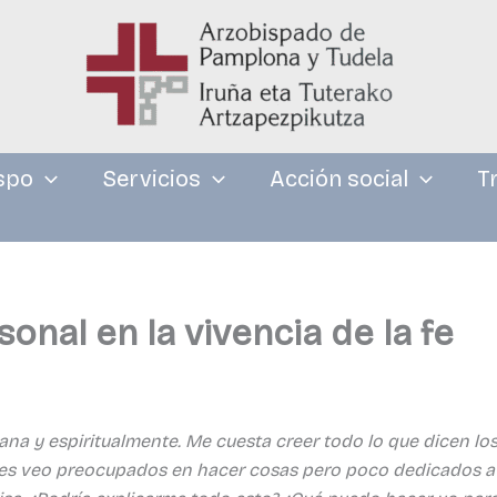
spo
Servicios
Acción social
T
onal en la vivencia de la fe
na y espiritualmente. Me cuesta creer todo lo que dicen los 
s veo preocupados en hacer cosas pero poco dedicados a la