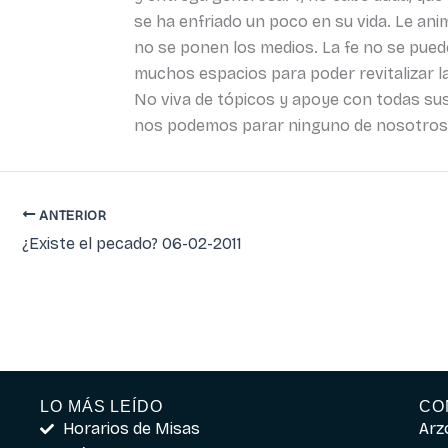
se ha enfriado un poco en su vida. Le ani
no se ponen los medios. La fe no se puede
muchos espacios para poder revitalizar la
No viva de tópicos y apoye con todas sus
nos podemos parar ninguno de nosotros s
ANTERIOR
¿Existe el pecado? 06-02-2011
LO MÁS LEÍDO
CO
Horarios de Misas
Arz