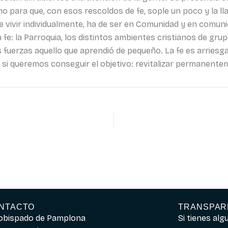
mo para que, con esos rescoldos de fe, sople un poco y la ll
 vivir individualmente, ha de ser en Comunidad y en comunión
 fe: la Parroquia, los distintos ambientes cristianos de gru
 fuerzas aquello que aprendió de pequeño. La fe es arriesga
i queremos conseguir el objetivo: revitalizar permanentem
NTACTO
TRANSPAR
obispado de Pamplona
Si tienes al