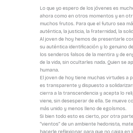
Lo que yo espero de los jóvenes es much
ahora como en otros momentos y en otras
muchos frutos. Para que el futuro sea má
auténtica, la justicia, la fraternidad, la 
Al joven de hoy hemos de presentarle con
su auténtica identificación y lo genuino d
los senderos falsos de la mentira y de e
de la vida, sin ocultarles nada. Quien se
humana.
El joven de hoy tiene muchas virtudes a pe
es transparente y dispuesto a solidarizar
cierra a la transcendencia y acepta lo re
viene, sin desesperar de ella. Se mueve 
más unido y menos lleno de egoísmos.
Si bien todo esto es cierto, por otra parte
“vientos” de un ambiente hedonista, mate
hacerle reflexionar para que no caiga en l