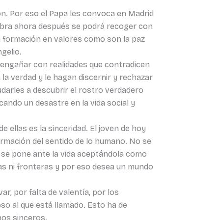
n. Por eso el Papa les convoca en Madrid
mbra ahora después se podrá recoger con
na formación en valores como son la paz
ngelio.
e engañar con realidades que contradicen
a la verdad y le hagan discernir y rechazar
darles a descubrir el rostro verdadero
cando un desastre en la vida social y
e ellas es la sinceridad. El joven de hoy
formación del sentido de lo humano. No se
 y se pone ante la vida aceptándola como
ras ni fronteras y por eso desea un mundo
ar, por falta de valentía, por los
so al que está llamado. Esto ha de
inos sinceros.