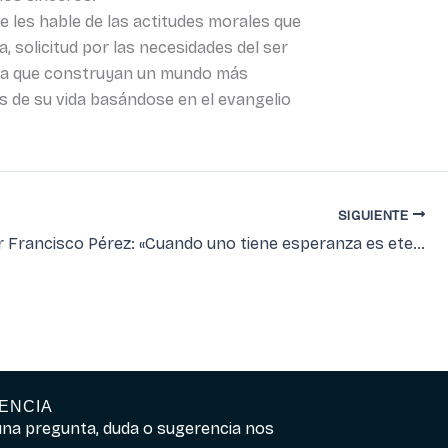
e les hable de las actitudes morales que
, solicitud por las necesidades del ser
ara que construyan un mundo más
les de su vida basándose en el evangelio
SIGUIENTE
Monseñor Francisco Pérez: «Cuando uno tiene esperanza es eternamente joven»
ENCIA
guna pregunta, duda o sugerencia nos