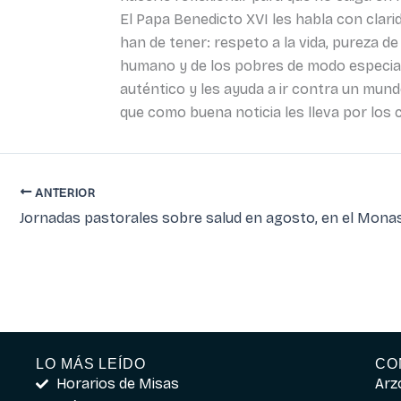
El Papa Benedicto XVI les habla con clari
han de tener: respeto a la vida, pureza de
humano y de los pobres de modo especia
auténtico y les ayuda a ir contra un mund
que como buena noticia les lleva por los c
ANTERIOR
LO MÁS LEÍDO
CO
Horarios de Misas
Arz