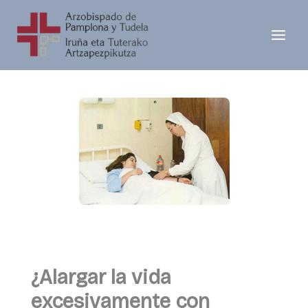
Ir
al
contenido
¿Alargar la vida
excesivamente con