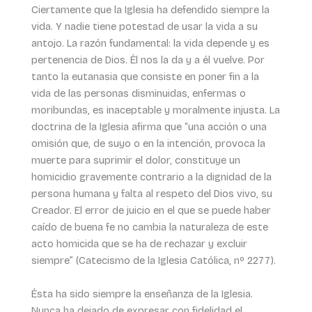
Ciertamente que la Iglesia ha defendido siempre la
vida. Y nadie tiene potestad de usar la vida a su
antojo. La razón fundamental: la vida depende y es
pertenencia de Dios. Él nos la da y a él vuelve. Por
tanto la eutanasia que consiste en poner fin a la
vida de las personas disminuidas, enfermas o
moribundas, es inaceptable y moralmente injusta. La
doctrina de la Iglesia afirma que “una acción o una
omisión que, de suyo o en la intención, provoca la
muerte para suprimir el dolor, constituye un
homicidio gravemente contrario a la dignidad de la
persona humana y falta al respeto del Dios vivo, su
Creador. El error de juicio en el que se puede haber
caído de buena fe no cambia la naturaleza de este
acto homicida que se ha de rechazar y excluir
siempre” (Catecismo de la Iglesia Católica, nº 2277).
Ésta ha sido siempre la enseñanza de la Iglesia.
Nunca ha dejado de expresar con fidelidad el