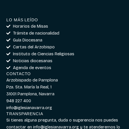
LO MÁS LEÍDO
Horarios de Misas
Trámite de nacionalidad
Guía Diocesana
Cartas del Arzobispo
Instituto de Ciencias Religiosas
Noticias diocesanas
Agenda de eventos
CONTACTO
Arzobispado de Pamplona
Pza. Sta. María la Real, 1
31001 Pamplona, Navarra
948 227 400
info@iglesianavarra.org
TRANSPARENCIA
Si tienes alguna pregunta, duda o sugerencia nos puedes
contactar en
info@iglesianavarra.org
y te atenderemos lo