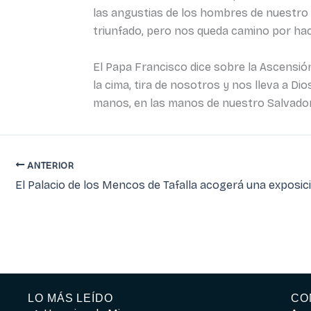
las angustias de los hombres de nuestro t
triunfado, pero nos queda camino por hac
El Papa Francisco dice sobre la Ascensión
la cima, tira de nosotros y nos lleva a D
manos, en las manos de nuestro Salvador,
ANTERIOR
LO MÁS LEÍDO
CO