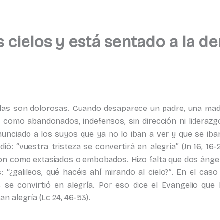
os cielos y está sentado a la 
das son dolorosas. Cuando desaparece un padre, una mad
 como abandonados, indefensos, sin dirección ni liderazg
nunciado a los suyos que ya no lo iban a ver y que se iba
ió: “vuestra tristeza se convertirá en alegría” (Jn 16, 16-2
aron como extasiados o embobados. Hizo falta que dos ánge
 “¿galileos, qué hacéis ahí mirando al cielo?”. En el caso
los se convirtió en alegría. Por eso dice el Evangelio que 
an alegría (Lc 24, 46-53).