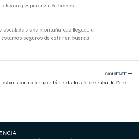
con alegría y esperanza. Ya hemos
la escalada a una montaña, que llegado a
r Él estamos seguros de estar en buenas
SIGUIENTE
Jesucristo subió a los cielos y está sentado a la derecha de Dios Padre Todopoderoso (III)
ENCIA