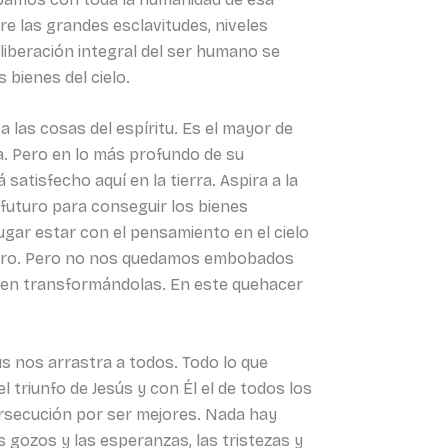
e las grandes esclavitudes, niveles
 liberación integral del ser humano se
 bienes del cielo.
a las cosas del espíritu. Es el mayor de
a. Pero en lo más profundo de su
atisfecho aquí en la tierra. Aspira a la
l futuro para conseguir los bienes
 lugar estar con el pensamiento en el cielo
Maestro. Pero no nos quedamos embobados
eleven transformándolas. En este quehacer
ús nos arrastra a todos. Todo lo que
 triunfo de Jesús y con Él el de todos los
 persecución por ser mejores. Nada hay
 gozos y las esperanzas, las tristezas y