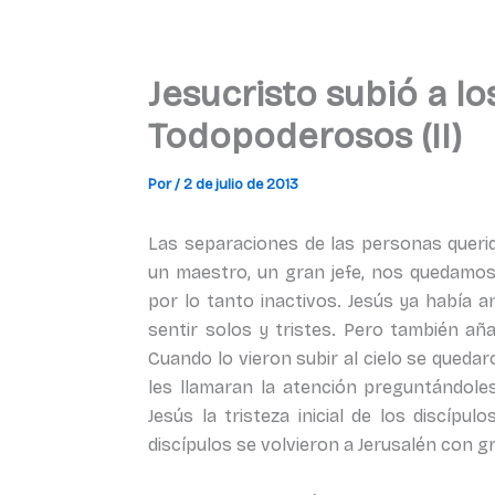
Jesucristo subió a l
Todopoderosos (II)
Por
/
2 de julio de 2013
Las separaciones de las personas queri
un maestro, un gran jefe, nos quedamos
por lo tanto inactivos. Jesús ya había a
sentir solos y tristes. Pero también añad
Cuando lo vieron subir al cielo se qued
les llamaran la atención preguntándoles:
Jesús la tristeza inicial de los discípu
discípulos se volvieron a Jerusalén con gr