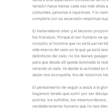
tensión hacia metas cada vez más altas e
culturales, penurias e injusticias. Y lo 
completa con su ascensión espiritual supe
El materialismo ateo y el laicismo propon
los fracasos. Porque el ser humano se qu
corazón, el hombre que no está pervertido
vida eterna del cielo en la que ya está Je
definitivos del cielo, no los bienes pasaje
para que desde allí quede iluminada la r
mirando al cielo. Ya desde la actividad e
Jesús nos acompaña, tira de nosotros haci
El pensamiento de seguir a Jesús a la glo
hayamos tenido que sufrir por ser discípu
pobres, los sufridos, los misericordiosos
verdaderamente humano que no sea elevado,