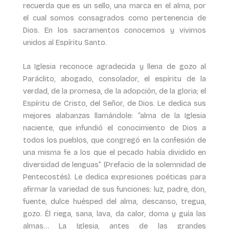
recuerda que es un sello, una marca en el alma, por
el cual somos consagrados como pertenencia de
Dios. En los sacramentos conocemos y vivimos
unidos al Espíritu Santo.
La Iglesia reconoce agradecida y llena de gozo al
Paráclito, abogado, consolador, el espíritu de la
verdad, de la promesa, de la adopción, de la gloria; el
Espíritu de Cristo, del Señor, de Dios. Le dedica sus
mejores alabanzas llamándole: “alma de la Iglesia
naciente, que infundió el conocimiento de Dios a
todos los pueblos, que congregó en la confesión de
una misma fe a los que el pecado había dividido en
diversidad de lenguas” (Prefacio de la solemnidad de
Pentecostés). Le dedica expresiones poéticas para
afirmar la variedad de sus funciones: luz, padre, don,
fuente, dulce huésped del alma, descanso, tregua,
gozo. Él riega, sana, lava, da calor, doma y guía las
almas… La Iglesia, antes de las grandes