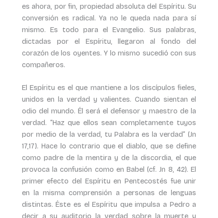
es ahora, por fin, propiedad absoluta del Espíritu. Su
conversión es radical. Ya no le queda nada para sí
mismo. Es todo para el Evangelio. Sus palabras,
dictadas por el Espíritu, llegaron al fondo del
corazón de los oyentes. Y lo mismo sucedió con sus
compañeros.
El Espíritu es el que mantiene a los discípulos fieles,
unidos en la verdad y valientes. Cuando sientan el
odio del mundo. Él será el defensor y maestro de la
verdad. “Haz que ellos sean completamente tuyos
por medio de la verdad, tu Palabra es la verdad” (Jn
17,17). Hace lo contrario que el diablo, que se define
como padre de la mentira y de la discordia, el que
provoca la confusión como en Babel (cf. Jn 8, 42). El
primer efecto del Espíritu en Pentecostés fue unir
en la misma comprensión a personas de lenguas
distintas. Éste es el Espíritu que impulsa a Pedro a
decir a su auditorio la verdad sobre la muerte y