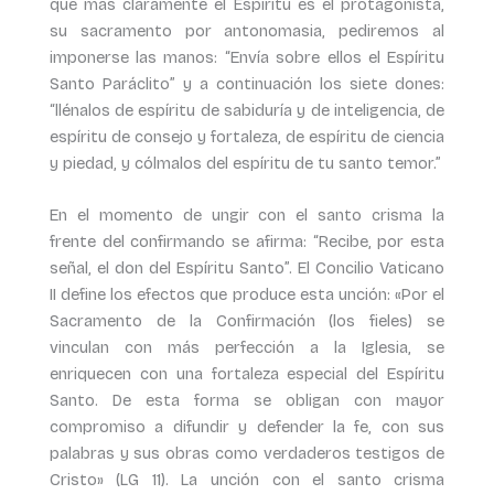
que más claramente el Espíritu es el protagonista,
su sacramento por antonomasia, pediremos al
imponerse las manos: “Envía sobre ellos el Espíritu
Santo Paráclito” y a continuación los siete dones:
“llénalos de espíritu de sabiduría y de inteligencia, de
espíritu de consejo y fortaleza, de espíritu de ciencia
y piedad, y cólmalos del espíritu de tu santo temor.”
En el momento de ungir con el santo crisma la
frente del confirmando se afirma: “Recibe, por esta
señal, el don del Espíritu Santo”. El Concilio Vaticano
II define los efectos que produce esta unción: «Por el
Sacramento de la Confirmación (los fieles) se
vinculan con más perfección a la Iglesia, se
enriquecen con una fortaleza especial del Espíritu
Santo. De esta forma se obligan con mayor
compromiso a difundir y defender la fe, con sus
palabras y sus obras como verdaderos testigos de
Cristo» (LG 11). La unción con el santo crisma