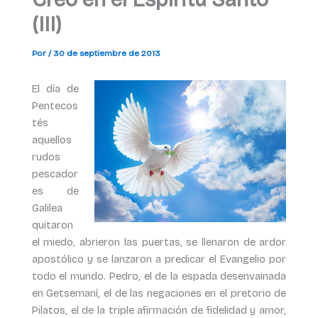
(III)
Por
/
30 de septiembre de 2013
El día de
Pentecos
tés
aquellos
rudos
pescador
es de
Galilea
quitaron
el miedo, abrieron las puertas, se llenaron de ardor
apostólico y se lanzaron a predicar el Evangelio por
todo el mundo. Pedro, el de la espada desenvainada
en Getsemaní, el de las negaciones en el pretorio de
Pilatos, el de la triple afirmación de fidelidad y amor,