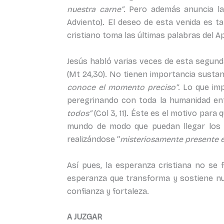
nuestra carne”
. Pero además anuncia l
Adviento). El deseo de esta venida es t
cristiano toma las últimas palabras del Ap
Jesús habló varias veces de esta segunda
(Mt 24,30). No tienen importancia susta
conoce el momento preciso”
. Lo que imp
peregrinando con toda la humanidad ent
todos”
(Col 3, 11). Éste es el motivo par
mundo de modo que puedan llegar los
realizándose “
misteriosamente presente en
Así pues, la esperanza cristiana no se 
esperanza que transforma y sostiene nuest
confianza y fortaleza.
A JUZGAR