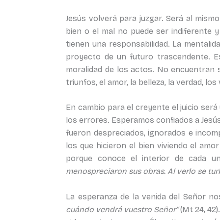
Jesús volverá para juzgar. Será al mismo
bien o el mal no puede ser indiferente 
tienen una responsabilidad. La mentalida
proyecto de un futuro trascendente. E
moralidad de los actos. No encuentran sen
triunfos, el amor, la belleza, la verdad, 
En cambio para el creyente el juicio será
los errores. Esperamos confiados a Jesús q
fueron despreciados, ignorados e incom
los que hicieron el bien viviendo el amo
porque conoce el interior de cada u
menospreciaron sus obras. Al verlo se tur
La esperanza de la venida del Señor no
cuándo vendrá vuestro Señor”
(Mt 24, 42