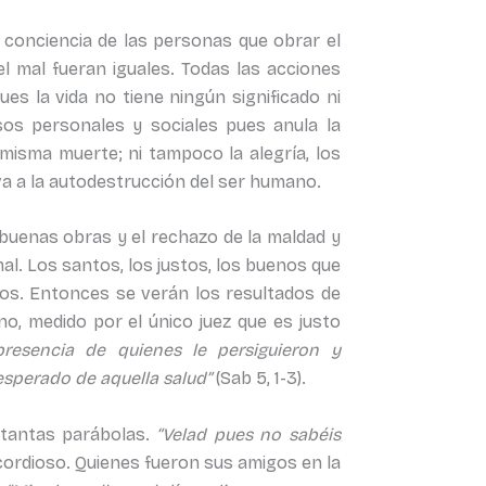
a conciencia de las personas que obrar el
l mal fueran iguales. Todas las acciones
es la vida no tiene ningún significado ni
os personales y sociales pues anula la
a misma muerte; ni tampoco la alegría, los
leva a la autodestrucción del ser humano.
s buenas obras y el rechazo de la maldad y
mal. Los santos, los justos, los buenos que
os. Entonces se verán los resultados de
no, medido por el único juez que es justo
presencia de quienes le persiguieron y
esperado de aquella salud”
(Sab 5, 1-3).
 tantas parábolas.
“Velad pues no sabéis
cordioso. Quienes fueron sus amigos en la