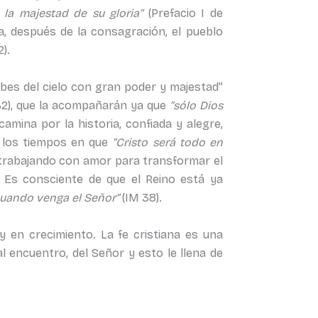
la majestad de su gloria”
(Prefacio I de
a, después de la consagración, el pueblo
).
ubes del cielo con gran poder y majestad”
32), que la acompañarán ya que
“sólo Dios
camina por la historia, confiada y alegre,
e los tiempos en que
“Cristo será todo en
a trabajando con amor para transformar el
. Es consciente de que el Reino está ya
cuando venga el Señor”
(IM 38).
y en crecimiento. La fe cristiana es una
al encuentro, del Señor y esto le llena de