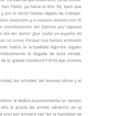
 San Pablo, ya hacia el año 52, tuvo que
y por lo tanto habían dejado de trabajar.
ñor Jesucristo y a nuestra reunión con él,
 manifestación del Espíritu, por algunas
l día del Señor. Que nadie os engañe de
, que no coma. Porque nos hemos enterado
nces hasta la actualidad algunos siguen
iódicamente la llegada de esta venida.
de la Iglesia Católica (nº 670) que vivimos
ondad, las virtudes, las buenas obras y el
simismo le dedica expresamente un tiempo
año la gracia del primer adviento, en la
ue vino por primera vez
“en la humildad de