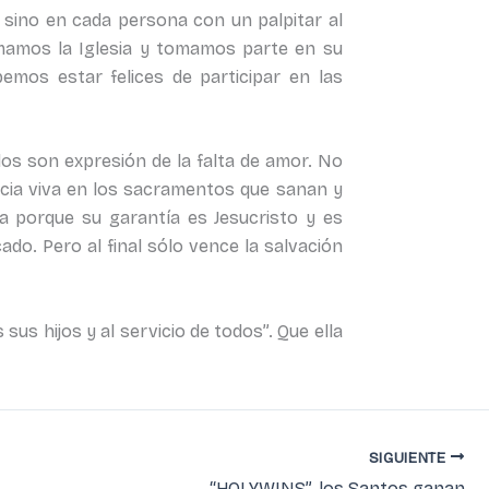
s, sino en cada persona con un palpitar al
rmamos la Iglesia y tomamos parte en su
bemos estar felices de participar en las
os son expresión de la falta de amor. No
ncia viva en los sacramentos que sanan y
a porque su garantía es Jesucristo y es
do. Pero al final sólo vence la salvación
 sus hijos y al servicio de todos”. Que ella
SIGUIENTE
“HOLYWINS”, los Santos ganan