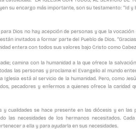
uyen su encargo más importante, son su testamento: “Id y ba
 para Dios no hay acepción de personas y que la vocación de
stán invitados a formar parte del Pueblo de Dios. “Gracias 
idad entera con todos sus valores bajo Cristo como Cabeza, 
nadie; camina con la humanidad a la que ofrece la salvació
a todas las personas y proclama el Evangelio al mundo ente
 Iglesia está al servicio de la humanidad. Pero, como Jesú
tados, pecadores y enfermos a quienes ofrece la caridad 
s y cualidades se hace presente en las diócesis y en las p
do las necesidades de los hermanos necesitados. Cada 
ertenecer a ella y para ayudarla en sus necesidades.