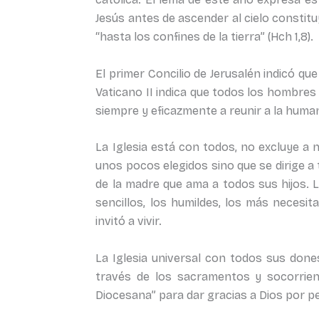
Jesús antes de ascender al cielo constit
“hasta los confines de la tierra” (Hch 1,8).
El primer Concilio de Jerusalén indicó que
Vaticano II indica que todos los hombres e
siempre y eficazmente a reunir a la human
La Iglesia está con todos, no excluye a 
unos pocos elegidos sino que se dirige 
de la madre que ama a todos sus hijos. La
sencillos, los humildes, los más necesi
invitó a vivir.
La Iglesia universal con todos sus done
través de los sacramentos y socorrien
Diocesana” para dar gracias a Dios por p