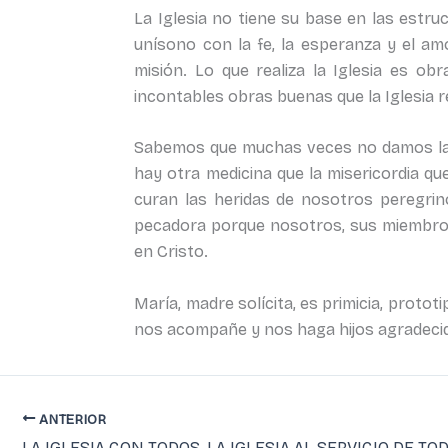
La Iglesia no tiene su base en las estruc
unísono con la fe, la esperanza y el a
misión. Lo que realiza la Iglesia es ob
incontables obras buenas que la Iglesia re
Sabemos que muchas veces no damos la ta
hay otra medicina que la misericordia q
curan las heridas de nosotros peregrin
pecadora porque nosotros, sus miembros, 
en Cristo.
María, madre solícita, es primicia, prototi
nos acompañe y nos haga hijos agradeci
ANTERIOR