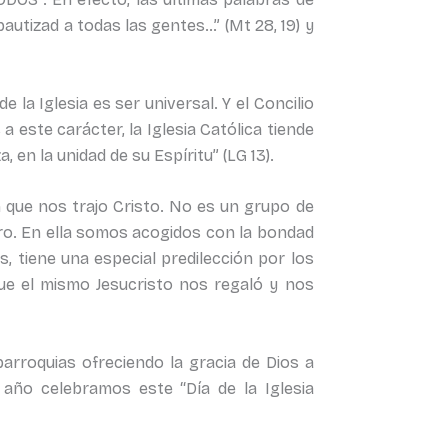
utizad a todas las gentes…” (Mt 28, 19) y
 la Iglesia es ser universal. Y el Concilio
a este carácter, la Iglesia Católica tiende
en la unidad de su Espíritu” (LG 13).
n que nos trajo Cristo. No es un grupo de
ro. En ella somos acogidos con la bondad
s, tiene una especial predilección por los
que el mismo Jesucristo nos regaló y nos
arroquias ofreciendo la gracia de Dios a
año celebramos este “Día de la Iglesia