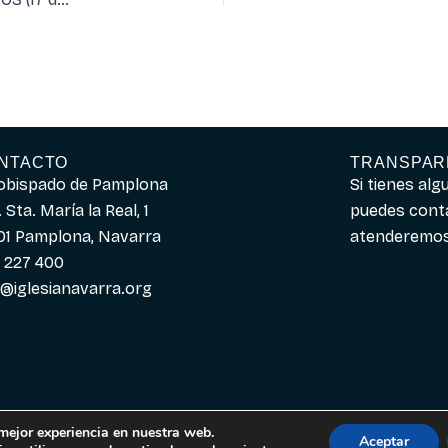
NTACTO
TRANSPAR
obispado de Pamplona
Si tienes al
 Sta. María la Real, 1
puedes cont
01 Pamplona, Navarra
atenderemos 
 227 400
o@iglesianavarra.org
 mejor experiencia en nuestra web.
Aceptar