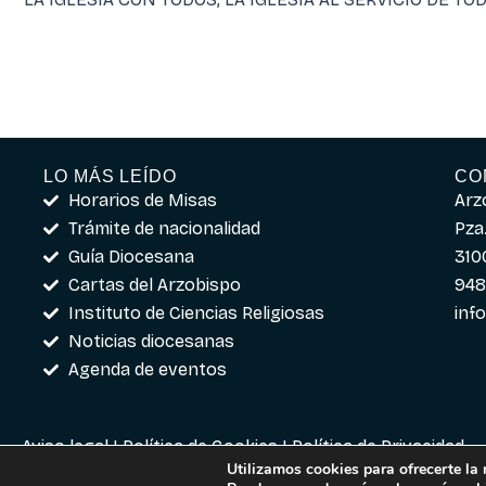
LO MÁS LEÍDO
CO
Horarios de Misas
Arz
Trámite de nacionalidad
Pza.
Guía Diocesana
310
Cartas del Arzobispo
948
Instituto de Ciencias Religiosas
inf
Noticias diocesanas
Agenda de eventos
Aviso legal
|
Política de Cookies
|
Política de Privacidad
Utilizamos cookies para ofrecerte la