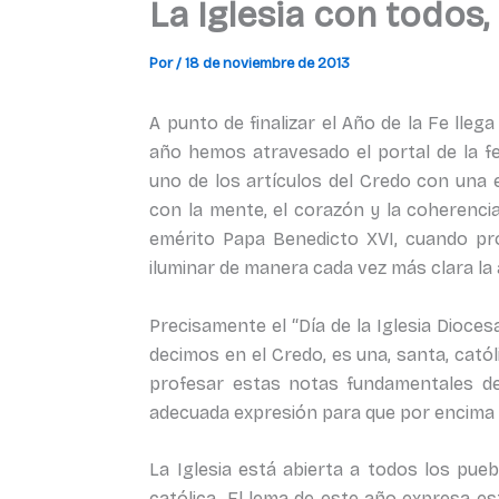
La Iglesia con todos,
Por
/
18 de noviembre de 2013
A punto de finalizar el Año de la Fe llega
año hemos atravesado el portal de la f
uno de los artículos del Credo con una 
con la mente, el corazón y la coherencia
emérito Papa Benedicto XVI, cuando pro
iluminar de manera cada vez más clara la 
Precisamente el “Día de la Iglesia Dioc
decimos en el Credo, es una, santa, cató
profesar estas notas fundamentales de 
adecuada expresión para que por encima d
La Iglesia está abierta a todos los puebl
católica. El lema de este año expresa e