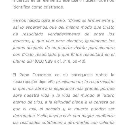
muertos es un elemento esencial y nuclear que nos
identifica como cristianos.
Hemos nacido para el cielo.
“Creemos firmemente, y
así lo esperamos, que del mismo modo que Cristo
ha resucitado verdaderamente de entre los
muertos, y que vive para siempre, igualmente los
justos después de su muerte vivirán para siempre
con Cristo resucitado y que Él los resucitará en el
último día”
(CEC 989 y cf. Jn 6, 39-40).
El Papa Francisco en su catequesis sobre la
resurrección dijo:
«Es precisamente la resurrección
la que nos abre a la esperanza más grande, porque
abre nuestra vida y la vida del mundo al futuro
eterno de Dios, a la felicidad plena, a la certeza de
que el mal, el pecado y la muerte pueden ser
derrotados. Y ello lleva a vivir con mayor confianza
las realidades cotidianas, a afrontarlas con valentía