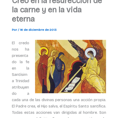
Creo en la resurección de
la carne y en la vida
eterna
Por
/
16 de diciembre de 2013
El credo
nos ha
presenta
do la fe
en la
Santísim
a Trinidad
atribuyen
do a
cada una de las divinas personas una acción propia.
El Padre crea, el Hijo salva, el Espíritu Santo santifica.
Todas estas acciones van dirigidas al hombre. Son