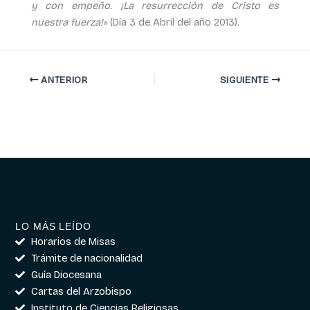
y con empeño. ¡La resurrección de Cristo es
nuestra fuerza!»
(Día 3 de Abril del año 2013).
ANTERIOR
SIGUIENTE
LO MÁS LEÍDO
Horarios de Misas
Trámite de nacionalidad
Guía Diocesana
Cartas del Arzobispo
Instituto de Ciencias Religiosas