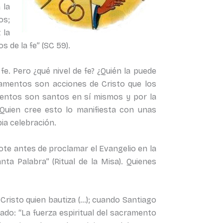
 la
os;
 la
 de la fe” (SC 59).
e. Pero ¿qué nivel de fe? ¿Quién la puede
cramentos son acciones de Cristo que los
mentos son santos en sí mismos y por la
.) Quien cree esto lo manifiesta con unas
pia celebración.
ote antes de proclamar el Evangelio en la
ta Palabra” (Ritual de la Misa). Quienes
Cristo quien bautiza (…); cuando Santiago
tado: “La fuerza espiritual del sacramento