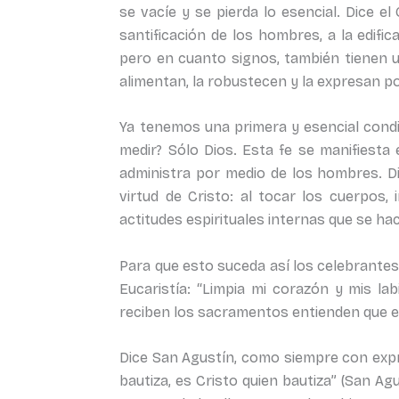
se vacíe y se pierda lo esencial. Dice e
santificación de los hombres, a la edifica
pero en cuanto signos, también tienen un
alimentan, la robustecen y la expresan p
Ya tenemos una primera y esencial condic
medir? Sólo Dios. Esta fe se manifiesta
administra por medio de los hombres. D
virtud de Cristo: al tocar los cuerpos, 
actitudes espirituales internas que se hace
Para que esto suceda así los celebrantes
Eucaristía: “Limpia mi corazón y mis la
reciben los sacramentos entienden que el 
Dice San Agustín, como siempre con expre
bautiza, es Cristo quien bautiza” (San Ag