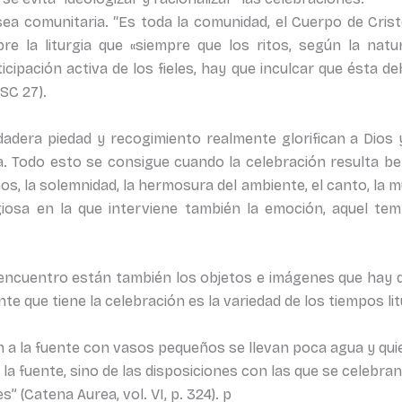
sea comunitaria. “Es toda la comunidad, el Cuerpo de Crist
bre la liturgia que «siempre que los ritos, según la na
cipación activa de los fieles, hay que inculcar que ésta de
(SC 27).
dera piedad y recogimiento realmente glorifican a Dios y sa
. Todo esto se consigue cuando la celebración resulta bell
gnos, la solemnidad, la hermosura del ambiente, el canto, la m
giosa en la que interviene también la emoción, aquel tem
ncuentro están también los objetos e imágenes que hay q
e que tiene la celebración es la variedad de los tiempos lit
n a la fuente con vasos pequeños se llevan poca agua y q
 la fuente, sino de las disposiciones con las que se celebra
” (Catena Aurea, vol. VI, p. 324). p