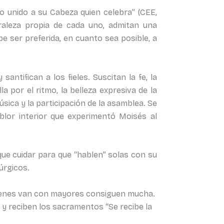
o unido a su Cabeza quien celebra” (CEE,
turaleza propia de cada uno, admitan una
be ser preferida, en cuanto sea posible, a
ntifican a los fieles. Suscitan la fe, la
a por el ritmo, la belleza expresiva de la
úsica y la participación de la asamblea. Se
blor interior que experimentó Moisés al
ue cuidar para que “hablen” solas con su
úrgicos.
uienes van con mayores consiguen mucha.
n y reciben los sacramentos “Se recibe la