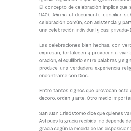
El concepto de celebración implica que 
1140). Afirma el documento conciliar so
celebración común, con asistencia y parti
una celebración individual y casi privada» 
Las celebraciones bien hechas, con verda
expresan, fortalecen y provocan a vivirla
oración, el equilibrio entre palabras y si
produce una verdadera experiencia reli
encontrarse con Dios.
Entre tantos signos que provocan este e
decoro, orden y arte. Otro medio important
San Juan Crisóstomo dice que quienes va
Así pues la gracia recibida no depende de
gracia según la medida de las disposiciones