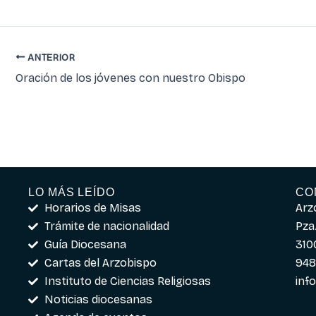
ANTERIOR
Oración de los jóvenes con nuestro Obispo
LO MÁS LEÍDO
CO
Horarios de Misas
Arz
Trámite de nacionalidad
Pza.
Guía Diocesana
310
Cartas del Arzobispo
948
Instituto de Ciencias Religiosas
inf
Noticias diocesanas