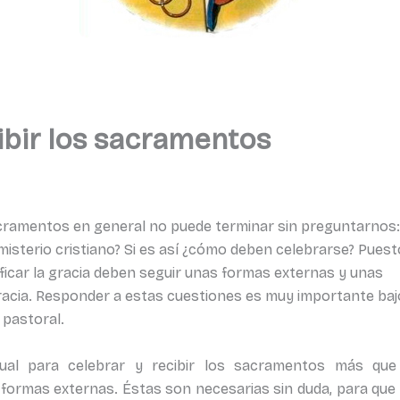
ibir los sacramentos
sacramentos en general no puede terminar sin preguntarnos
isterio cristiano? Si es así ¿cómo deben celebrarse? Puest
ficar la gracia deben seguir unas formas externas y unas
racia. Responder a estas cuestiones es muy importante baj
 pastoral.
itual para celebrar y recibir los sacramentos más que
formas externas. Éstas son necesarias sin duda, para que