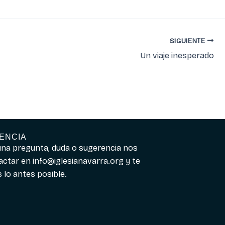
SIGUIENTE
Un viaje inesperado
ENCIA
guna pregunta, duda o sugerencia nos
actar en
info@iglesianavarra.org
y te
lo antes posible.