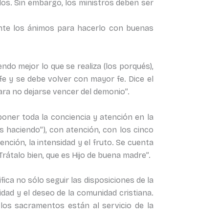
dos. Sin embargo, los ministros deben ser
nte los ánimos para hacerlo con buenas
endo mejor lo que se realiza (los porqués),
 fe y se debe volver con mayor fe. Dice el
ara no dejarse vencer del demonio”.
poner toda la conciencia y atención en la
ás haciendo”), con atención, con los cinco
nción, la intensidad y el fruto. Se cuenta
“Trátalo bien, que es Hijo de buena madre”.
fica no sólo seguir las disposiciones de la
idad y el deseo de la comunidad cristiana.
los sacramentos están al servicio de la