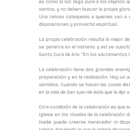
es como la luz: llega pura a los objetos
santos, y no deben buscar la propia gloria,
Una celosa catequesis a quienes van a
disposiciones y provecho espiritual.
La propia celebración resulta la mejor de 
se penetra en el misterio y así se suscit
Santo Cura de Ars: “En los sacramentos (
La celebración tiene dos grandes enemigo
preparación y en la realización. Hay un a
sentidos. Cuando se hacen las cosas distr
en la vida de San Juan de Avila que le dij
Otra condición de la celebración es que se
Iglesia en los rituales de la celebración
Nadie puede creerse merecedor ni dispe
Iglesia. Siguiendo lo que la Iglesia dispon