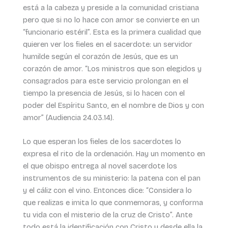
está a la cabeza y preside a la comunidad cristiana
pero que si no lo hace con amor se convierte en un
“funcionario estéril”. Esta es la primera cualidad que
quieren ver los fieles en el sacerdote: un servidor
humilde según el corazón de Jesús, que es un
corazón de amor. “Los ministros que son elegidos y
consagrados para este servicio prolongan en el
tiempo la presencia de Jesús, si lo hacen con el
poder del Espíritu Santo, en el nombre de Dios y con
amor” (Audiencia 24.03.14).
Lo que esperan los fieles de los sacerdotes lo
expresa el rito de la ordenación. Hay un momento en
el que obispo entrega al novel sacerdote los
instrumentos de su ministerio: la patena con el pan
y el cáliz con el vino. Entonces dice: “Considera lo
que realizas e imita lo que conmemoras, y conforma
tu vida con el misterio de la cruz de Cristo”. Ante
todo está la identificación con Cristo y desde ella la