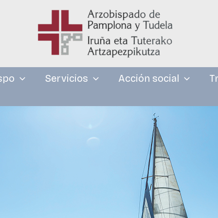
spo
Servicios
Acción social
T