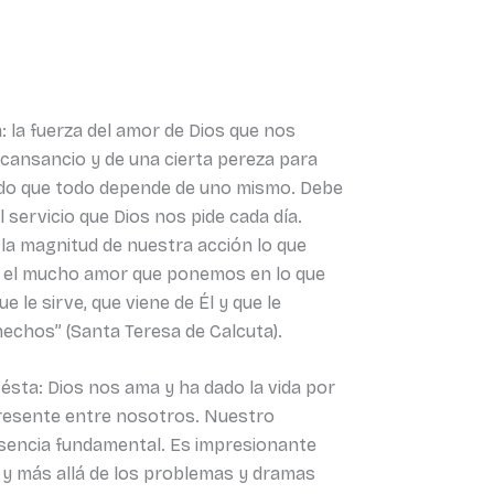
 la fuerza del amor de Dios que nos
l cansancio y de una cierta pereza para
do que todo depende de uno mismo. Debe
servicio que Dios nos pide cada día.
 la magnitud de nuestra acción lo que
no el mucho amor que ponemos en lo que
 le sirve, que viene de Él y que le
hechos” (Santa Teresa de Calcuta).
ésta: Dios nos ama y ha dado la vida por
presente entre nosotros. Nuestro
 esencia fundamental. Es impresionante
d y más allá de los problemas y dramas