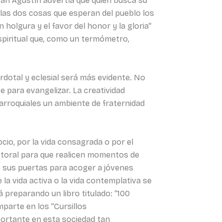
 San Agustín advertía que quien busca su
 las dos cosas que esperan del pueblo los
holgura y el favor del honor y la gloria”
spiritual que, como un termómetro,
rdotal y eclesial será más evidente. No
e para evangelizar. La creatividad
arroquiales un ambiente de fraternidad
cio, por la vida consagrada o por el
storal para que realicen momentos de
o sus puertas para acoger a jóvenes
la vida activa o la vida contemplativa se
á preparando un libro titulado: “100
mparte en los “Cursillos
portante en esta sociedad tan