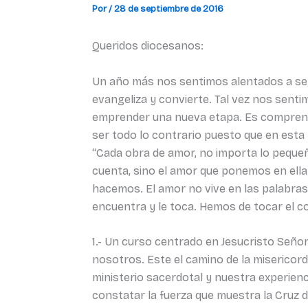
Por
/
28 de septiembre de 2016
Queridos diocesanos:
Un año más nos sentimos alentados a segu
evangeliza y convierte. Tal vez nos senti
emprender una nueva etapa. Es compren
ser todo lo contrario puesto que en esta
“Cada obra de amor, no importa lo pequeña
cuenta, sino el amor que ponemos en ell
hacemos. El amor no vive en las palabras,
encuentra y le toca. Hemos de tocar el c
1.- Un curso centrado en Jesucristo Seño
nosotros. Este el camino de la misericor
ministerio sacerdotal y nuestra experien
constatar la fuerza que muestra la Cruz 