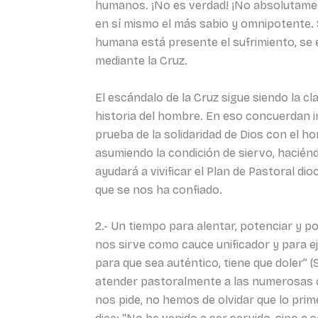
humanos. ¡No es verdad! ¡No absolutament
en sí mismo el más sabio y omnipotente. Su
humana está presente el sufrimiento, se 
mediante la Cruz.
El escándalo de la Cruz sigue siendo la cl
historia del hombre. En eso concuerdan i
prueba de la solidaridad de Dios con el h
asumiendo la condición de siervo, haciénd
ayudará a vivificar el Plan de Pastoral di
que se nos ha confiado.
2.- Un tiempo para alentar, potenciar y po
nos sirve como cauce unificador y para e
para que sea auténtico, tiene que doler” 
atender pastoralmente a las numerosas c
nos pide, no hemos de olvidar que lo prime