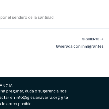
por el sendero de la santidad.
SIGUIENTE
Javierada con inmigrantes
ENCIA
guna pregunta, duda o sugerencia nos
actar en
info@iglesianavarra.org
y te
lo antes posible.