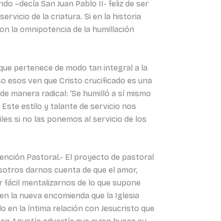
o –decía San Juan Pablo II- feliz de ser
rvicio de la criatura. Si en la historia
n la omnipotencia de la humillación
, que pertenece de modo tan integral a la
so esos ven que Cristo crucificado es una
de manera radical: ‘Se humilló a sí mismo
 Este estilo y talante de servicio nos
les si no las ponemos al servicio de los
tención Pastoral.- El proyecto de pastoral
osotros darnos cuenta de que el amor,
er fácil mentalizarnos de lo que supone
n la nueva encomienda que la Iglesia
o en la íntima relación con Jesucristo que