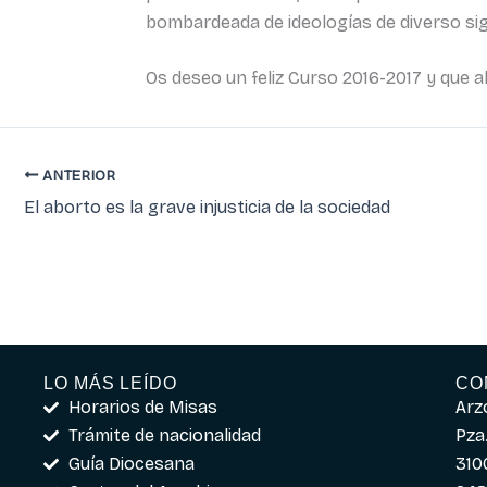
bombardeada de ideologías de diverso si
Os deseo un feliz Curso 2016-2017 y que a
ANTERIOR
El aborto es la grave injusticia de la sociedad
LO MÁS LEÍDO
CO
Horarios de Misas
Arz
Trámite de nacionalidad
Pza.
Guía Diocesana
310