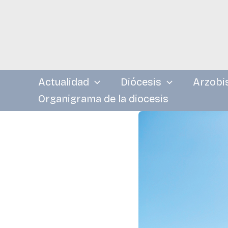
Ir
al
contenido
Actualidad
Diócesis
Arzobi
Organigrama de la diocesis