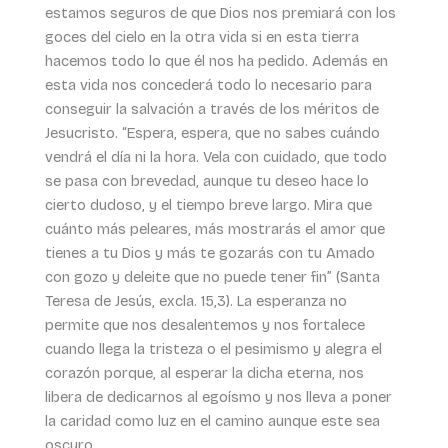
estamos seguros de que Dios nos premiará con los
goces del cielo en la otra vida si en esta tierra
hacemos todo lo que él nos ha pedido. Además en
esta vida nos concederá todo lo necesario para
conseguir la salvación a través de los méritos de
Jesucristo. “Espera, espera, que no sabes cuándo
vendrá el día ni la hora. Vela con cuidado, que todo
se pasa con brevedad, aunque tu deseo hace lo
cierto dudoso, y el tiempo breve largo. Mira que
cuánto más peleares, más mostrarás el amor que
tienes a tu Dios y más te gozarás con tu Amado
con gozo y deleite que no puede tener fin” (Santa
Teresa de Jesús, excla. 15,3). La esperanza no
permite que nos desalentemos y nos fortalece
cuando llega la tristeza o el pesimismo y alegra el
corazón porque, al esperar la dicha eterna, nos
libera de dedicarnos al egoísmo y nos lleva a poner
la caridad como luz en el camino aunque este sea
oscuro.