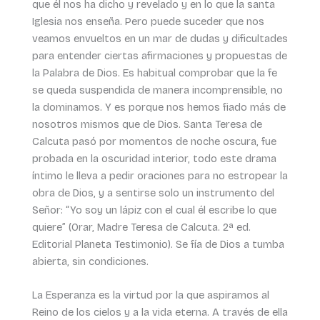
que él nos ha dicho y revelado y en lo que la santa
Iglesia nos enseña. Pero puede suceder que nos
veamos envueltos en un mar de dudas y dificultades
para entender ciertas afirmaciones y propuestas de
la Palabra de Dios. Es habitual comprobar que la fe
se queda suspendida de manera incomprensible, no
la dominamos. Y es porque nos hemos fiado más de
nosotros mismos que de Dios. Santa Teresa de
Calcuta pasó por momentos de noche oscura, fue
probada en la oscuridad interior, todo este drama
íntimo le lleva a pedir oraciones para no estropear la
obra de Dios, y a sentirse solo un instrumento del
Señor: “Yo soy un lápiz con el cual él escribe lo que
quiere” (Orar, Madre Teresa de Calcuta. 2ª ed.
Editorial Planeta Testimonio). Se fía de Dios a tumba
abierta, sin condiciones.
La Esperanza es la virtud por la que aspiramos al
Reino de los cielos y a la vida eterna. A través de ella