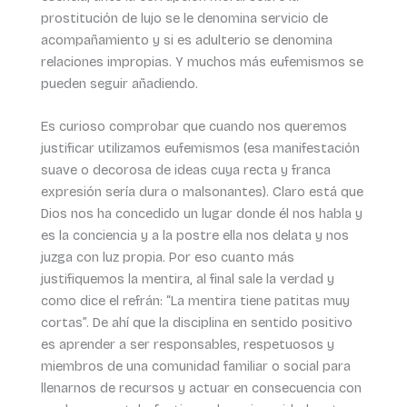
prostitución de lujo se le denomina servicio de
acompañamiento y si es adulterio se denomina
relaciones impropias. Y muchos más eufemismos se
pueden seguir añadiendo.
Es curioso comprobar que cuando nos queremos
justificar utilizamos eufemismos (esa manifestación
suave o decorosa de ideas cuya recta y franca
expresión sería dura o malsonantes). Claro está que
Dios nos ha concedido un lugar donde él nos habla y
es la conciencia y a la postre ella nos delata y nos
juzga con luz propia. Por eso cuanto más
justifiquemos la mentira, al final sale la verdad y
como dice el refrán: “La mentira tiene patitas muy
cortas”. De ahí que la disciplina en sentido positivo
es aprender a ser responsables, respetuosos y
miembros de una comunidad familiar o social para
llenarnos de recursos y actuar en consecuencia con