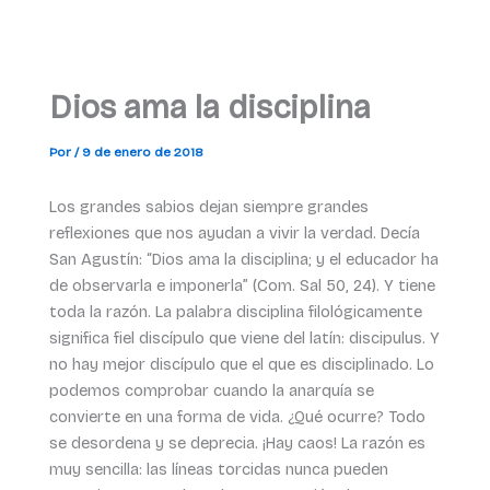
Dios ama la disciplina
Por
/
9 de enero de 2018
Los grandes sabios dejan siempre grandes
reflexiones que nos ayudan a vivir la verdad. Decía
San Agustín: “Dios ama la disciplina; y el educador ha
de observarla e imponerla” (Com. Sal 50, 24). Y tiene
toda la razón. La palabra disciplina filológicamente
significa fiel discípulo que viene del latín: discipulus. Y
no hay mejor discípulo que el que es disciplinado. Lo
podemos comprobar cuando la anarquía se
convierte en una forma de vida. ¿Qué ocurre? Todo
se desordena y se deprecia. ¡Hay caos! La razón es
muy sencilla: las líneas torcidas nunca pueden