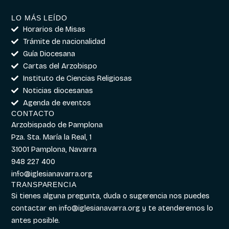
LO MÁS LEÍDO
Horarios de Misas
Trámite de nacionalidad
Guía Diocesana
Cartas del Arzobispo
Instituto de Ciencias Religiosas
Noticias diocesanas
Agenda de eventos
CONTACTO
Arzobispado de Pamplona
Pza. Sta. María la Real, 1
31001 Pamplona, Navarra
948 227 400
info@iglesianavarra.org
TRANSPARENCIA
Si tienes alguna pregunta, duda o sugerencia nos puedes
contactar en
info@iglesianavarra.org
y te atenderemos lo
antes posible.