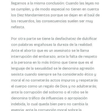
llegamos a la misma conclusión: Cuando las leyes no
se cumplen, y de modo especial no tienen en cuenta
los Diez Mandamientos porque se dejan en el baúl de
los recuerdos, las consecuencias suelen ser muy
nefasta.
Por otra parte se tiene la desfachatez de dulcificar
con palabras engañosas la dureza de la realidad:
Ante el aborto que es un asesinato se le llama
interrupción del embarazo; ante la falta de respeto
a la persona en lo más íntimo que tiene que es el
lenguaje de la sexualidad se le denomina agresión
sexista cuando siempre se ha considerado ético y
moral el no cometerás actos impuros y respetarás
el cuerpo como un regalo de Dios y no adulterarás;
ante la corrupción del soborno o el robo se le
denomina tráfico de influencias o apropiación
indebida, lo cual queda bien pero no cambia la
esencia; ante la corrupción moral sobre la