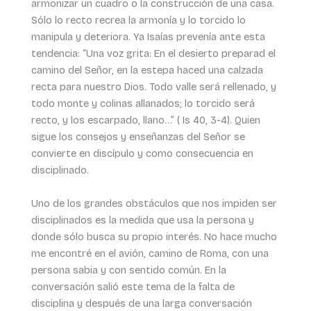
armonizar un cuadro o la construcción de una casa.
Sólo lo recto recrea la armonía y lo torcido lo
manipula y deteriora. Ya Isaías prevenía ante esta
tendencia: “Una voz grita: En el desierto preparad el
camino del Señor, en la estepa haced una calzada
recta para nuestro Dios. Todo valle será rellenado, y
todo monte y colinas allanados; lo torcido será
recto, y los escarpado, llano…” ( Is 40, 3-4). Quien
sigue los consejos y enseñanzas del Señor se
convierte en discípulo y como consecuencia en
disciplinado.
Uno de los grandes obstáculos que nos impiden ser
disciplinados es la medida que usa la persona y
donde sólo busca su propio interés. No hace mucho
me encontré en el avión, camino de Roma, con una
persona sabia y con sentido común. En la
conversación salió este tema de la falta de
disciplina y después de una larga conversación