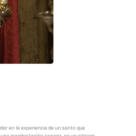
ar en la experiencia de un santo que
 una manifestación pagana, en un jolgorio