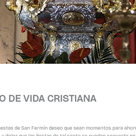
 DE VIDA CRISTIANA
 fiestas de San Fermín deseo que sean momentos para ahond
dolor que las fiestas de tal santo se puedan convertir en