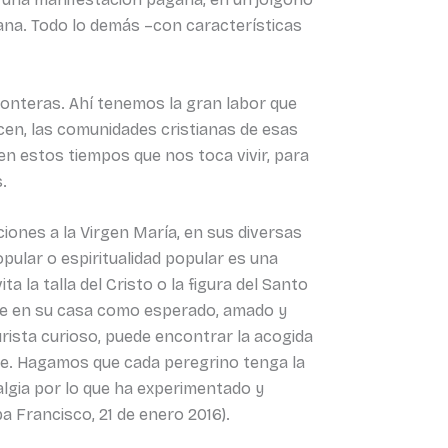
tiana. Todo lo demás –con características
fronteras. Ahí tenemos la gran labor que
en, las comunidades cristianas de esas
 en estos tiempos que nos toca vivir, para
.
ciones a la Virgen María, en sus diversas
pular o espiritualidad popular es una
 la talla del Cristo o la figura del Santo
rse en su casa como esperado, amado y
urista curioso, puede encontrar la acogida
te. Hagamos que cada peregrino tenga la
algia por lo que ha experimentado y
a Francisco, 21 de enero 2016).