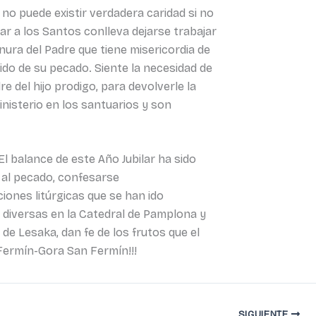
 no puede existir verdadera caridad si no
ar a los Santos conlleva dejarse trabajar
nura del Padre que tiene misericordia de
tido de su pecado. Siente la necesidad de
e del hijo prodigo, para devolverle la
ministerio en los santuarios y son
 El balance de este Año Jubilar ha sido
 al pecado, confesarse
iones litúrgicas que se han ido
s diversas en la Catedral de Pamplona y
de Lesaka, dan fe de los frutos que el
 Fermín-Gora San Fermín!!!
SIGUIENTE