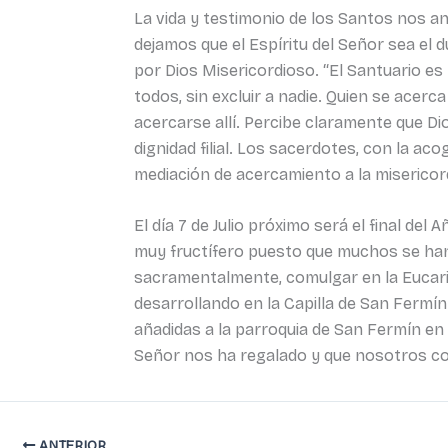
La vida y testimonio de los Santos nos an
dejamos que el Espíritu del Señor sea el 
por Dios Misericordioso. “El Santuario es
todos, sin excluir a nadie. Quien se acer
acercarse allí. Percibe claramente que Dio
dignidad filial. Los sacerdotes, con la ac
mediación de acercamiento a la misericord
El día 7 de Julio próximo será el final de
muy fructífero puesto que muchos se han 
sacramentalmente, comulgar en la Eucarist
desarrollando en la Capilla de San Fermí
añadidas a la parroquia de San Fermín en 
Señor nos ha regalado y que nosotros con
ANTERIOR