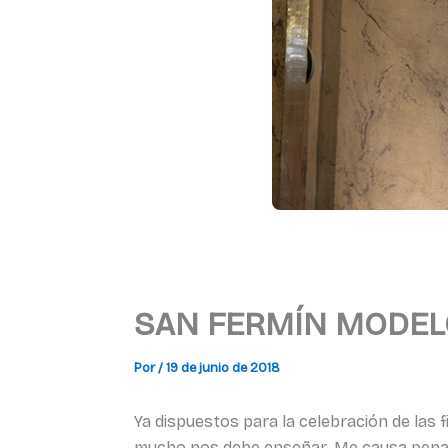
SAN FERMÍN MODELO
Por
/
19 de junio de 2018
Ya dispuestos para la celebración de las
mucho nos debe enseñar. Me causa pena y 