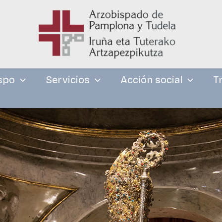
spo
Servicios
Acción social
T