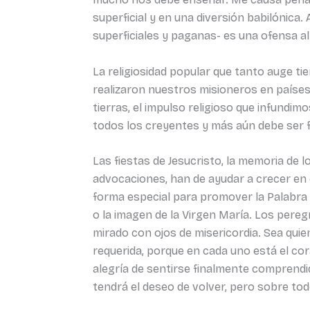
superficial y en una diversión babilónica.
superficiales y paganas- es una ofensa 
La religiosidad popular que tanto auge tie
realizaron nuestros misioneros en paíse
tierras, el impulso religioso que infundi
todos los creyentes y más aún debe ser f
Las fiestas de Jesucristo, la memoria de 
advocaciones, han de ayudar a crecer en e
forma especial para promover la Palabra de
o la imagen de la Virgen María. Los per
mirado con ojos de misericordia. Sea quie
requerida, porque en cada uno está el c
alegría de sentirse finalmente comprendi
tendrá el deseo de volver, pero sobre todo