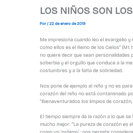
LOS NIÑOS SON LOS
Por
/
22 de enero de 2019
Me impresiona cuando leo el evangelio y o
como ellos es el Reino de los Cielos” (Mt
no quiere decir que sean personalidades p
soberbia y el orgullo que conduce a la ment
costumbres y a la falta de sobriedad.
Nos pone de ejemplo al niño y no es para
corazón del niño no está contaminado por
“Bienaventurados los limpios de corazón, 
El tiempo siempre da la razón a lo que se 
mucho mejor: “La pureza de corazón es el
como un ‘prójimo´; nos permite considerar