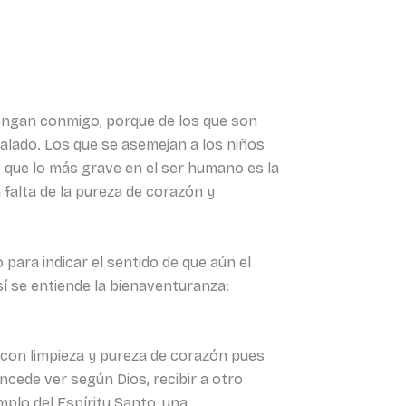
 vengan conmigo, porque de los que son
 calado. Los que se asemejan a los niños
o que lo más grave en el ser humano es la
la falta de la pureza de corazón y
para indicar el sentido de que aún el
í se entiende la bienaventuranza:
za con limpieza y pureza de corazón pues
cede ver según Dios, recibir a otro
mplo del Espíritu Santo, una