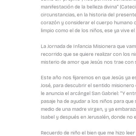
manifestación de la belleza divina” (Cate
circunstancias, en la historia del presen
corazón y considerar el cuerpo humano co
limpio como el de los niños, ese ya vive el
La Jornada de Infancia Misionera que vamo
recorrido que se quiere realizar con los
misterio de amor que Jesús nos trae con 
Este año nos fijaremos en que Jesús ya 
José, para descubrir el sentido misioner
le anuncia el arcángel San Gabriel: “Y entró
pasaje ha de ayudar a los niños para que 
medio de una madre virgen, y ya embaraza
Isabel y después en Jerusalén, donde no e
Recuerdo de niño el bien que me hizo leer