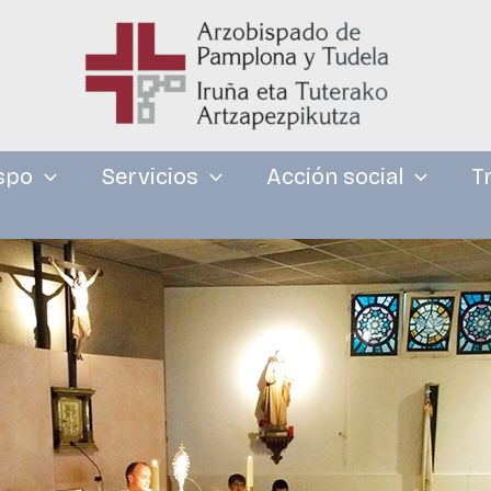
spo
Servicios
Acción social
T