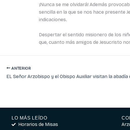
¡Nunca se me olvidará! Además provocaba
sencilla en la que se nos hace presente Je
indicaciones.
Despertar el sentido misionero de los ni
que, cuanto más amigos de Jesucristo n
ANTERIOR
EL Señor Arzobispo y el Obispo Auxiliar visitan la abadía
LO MÁS LEÍDO
CO
Horarios de Misas
Arz