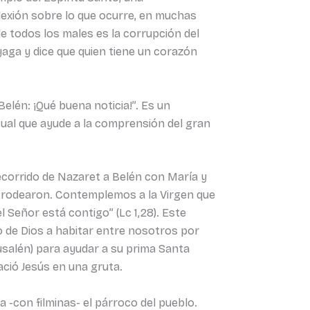
eflexión sobre lo que ocurre, en muchas
de todos los males es la corrupción del
aga y dice que quien tiene un corazón
elén: ¡Qué buena noticia!”. Es un
tual que ayude a la comprensión del gran
ecorrido de Nazaret a Belén con María y
lo rodearon. Contemplemos a la Virgen que
el Señor está contigo” (Lc 1,28). Este
jo de Dios a habitar entre nosotros por
usalén) para ayudar a su prima Santa
ació Jesús en una gruta.
 -con filminas- el párroco del pueblo.