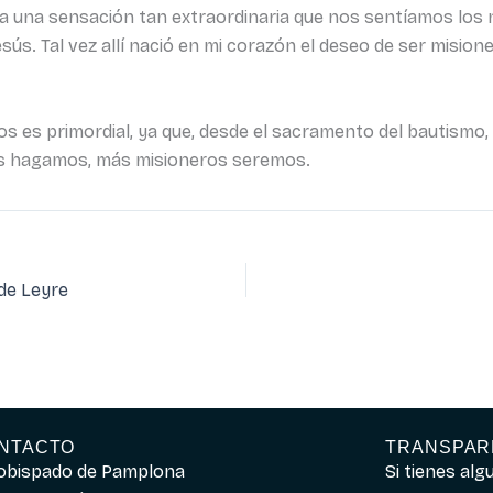
 una sensación tan extraordinaria que nos sentíamos los 
sús. Tal vez allí nació en mi corazón el deseo de ser mision
ños es primordial, ya que, desde el sacramento del bautismo
os hagamos, más misioneros seremos.
 de Leyre
NTACTO
TRANSPAR
obispado de Pamplona
Si tienes al