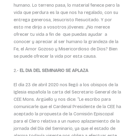
humano. Lo terreno pasa, lo material fenece pero la
vida que perdura es la que nos ha regalado, con su
entrega generosa, Jesucristo Resucitado. Y por
esto me dirijo a vosotros jóvenes: ¿No merece
ofrecer tu vida a fin de que puedas ayudar a
conocer y apreciar al ser humano la grandeza de la
Fe, el Amor Gozoso y Misericordioso de Dios? Bien
se puede ofrecer la vida por esta causa.
2.-
EL DIA DEL SEMINARIO SE APLAZA
El día 23 de abril 2020 nos llegó a los obispos de la
Iglesia española la carta del Secretario General de la
CEE Mons. Argüello y nos dice: “Le escribo para
comunicarle que el Cardenal Presidente de la CEE ha
aceptado la propuesta de la Comisión Episcopal
para el Clero relativa a un nuevo aplazamiento de la
jornada del Día del Seminario, ya que el estado de
alarma todavía vigente nos obliga a efectuar este