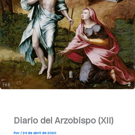
Diario del Arzobispo (XII)
Por
/
24 de abril de 2020