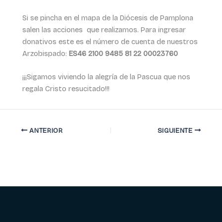
Si se pincha en el mapa de la Diócesis de Pamplona
salen las acciones que realizamos. Para ingresar
donativos este es el número de cuenta de nuestros
Arzobispado:
ES46 2100 9485 81 22 00023760
¡¡¡Sigamos viviendo la alegría de la Pascua que nos
regala Cristo resucitado!!!
ANTERIOR
SIGUIENTE