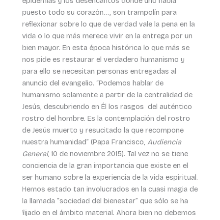
epidemias y los desencantos donde uno había
puesto todo su corazón…, son trampolín para
reflexionar sobre lo que de verdad vale la pena en la
vida o lo que más merece vivir en la entrega por un
bien mayor. En esta época histórica lo que más se
nos pide es restaurar el verdadero humanismo y
para ello se necesitan personas entregadas al
anuncio del evangelio. “Podemos hablar de
humanismo solamente a partir de la centralidad de
Jesús, descubriendo en Él los rasgos del auténtico
rostro del hombre. Es la contemplación del rostro
de Jesús muerto y resucitado la que recompone
nuestra humanidad” (Papa Francisco,
Audiencia
General,
10 de noviembre 2015). Tal vez no se tiene
conciencia de la gran importancia que existe en el
ser humano sobre la experiencia de la vida espiritual.
Hemos estado tan involucrados en la cuasi magia de
la llamada “sociedad del bienestar” que sólo se ha
fijado en el ámbito material. Ahora bien no debemos