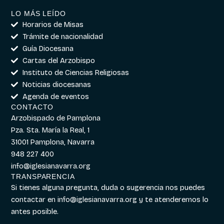
LO MÁS LEÍDO
Horarios de Misas
Trámite de nacionalidad
Guía Diocesana
Cartas del Arzobispo
Instituto de Ciencias Religiosas
Noticias diocesanas
Agenda de eventos
CONTACTO
Arzobispado de Pamplona
Pza. Sta. María la Real, 1
31001 Pamplona, Navarra
948 227 400
info@iglesianavarra.org
TRANSPARENCIA
Si tienes alguna pregunta, duda o sugerencia nos puedes
contactar en
info@iglesianavarra.org
y te atenderemos lo
antes posible.