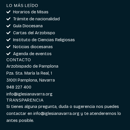
LO MÁS LEÍDO
Horarios de Misas
Trámite de nacionalidad
Guía Diocesana
Cartas del Arzobispo
Instituto de Ciencias Religiosas
Noticias diocesanas
Agenda de eventos
CONTACTO
Arzobispado de Pamplona
Pza. Sta. María la Real, 1
31001 Pamplona, Navarra
948 227 400
info@iglesianavarra.org
TRANSPARENCIA
Si tienes alguna pregunta, duda o sugerencia nos puedes
contactar en
info@iglesianavarra.org
y te atenderemos lo
antes posible.