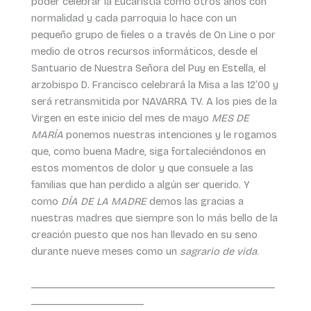
poder celebrar la Eucaristía como otros años con
normalidad y cada parroquia lo hace con un
pequeño grupo de fieles o a través de On Line o por
medio de otros recursos informáticos, desde el
Santuario de Nuestra Señora del Puy en Estella, el
arzobispo D. Francisco celebrará la Misa a las 12’00 y
será retransmitida por NAVARRA TV. A los pies de la
Virgen en este inicio del mes de mayo
MES DE
MARÍA
ponemos nuestras intenciones y le rogamos
que, como buena Madre, siga fortaleciéndonos en
estos momentos de dolor y que consuele a las
familias que han perdido a algún ser querido. Y
como
DÍA DE LA MADRE
demos las gracias a
nuestras madres que siempre son lo más bello de la
creación puesto que nos han llevado en su seno
durante nueve meses como un
sagrario de vida
.
_______________________________________
__________________