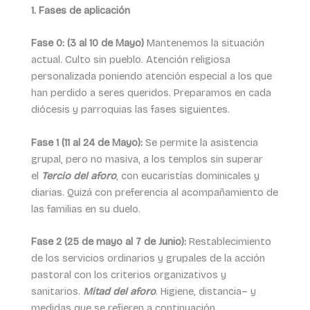
1. Fases de aplicación
Fase 0: (3 al 10 de Mayo)
Mantenemos la situación
actual. Culto sin pueblo. Atención religiosa
personalizada poniendo atención especial a los que
han perdido a seres queridos. Preparamos en cada
diócesis y parroquias las fases siguientes.
Fase 1 (11 al 24 de Mayo):
Se permite la asistencia
grupal, pero no masiva, a los templos sin superar
el
Tercio del aforo
, con eucaristías dominicales y
diarias. Quizá con preferencia al acompañamiento de
las familias en su duelo.
Fase
2 (25 de mayo al 7 de Junio):
Restablecimiento
de los servicios ordinarios y grupales de la acción
pastoral con los criterios organizativos y
sanitarios.
Mitad del aforo
. Higiene, distancia– y
medidas que se refieren a continuación.