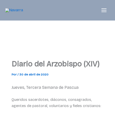
Ir
al
contenido
Diario del Arzobispo (XIV)
Por
/
30 de abril de 2020
Jueves, Tercera Semana de Pascua
Queridos sacerdotes, diáconos, consagrados,
agentes de pastoral, voluntarios y fieles cristianos: