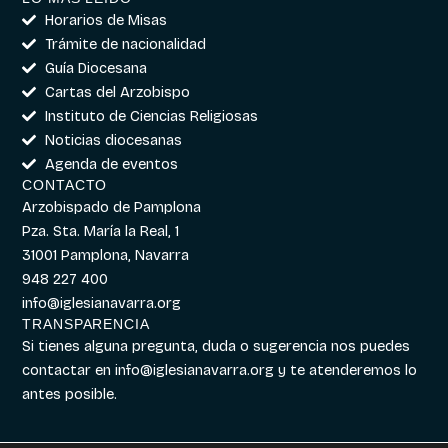
Horarios de Misas
Trámite de nacionalidad
Guía Diocesana
Cartas del Arzobispo
Instituto de Ciencias Religiosas
Noticias diocesanas
Agenda de eventos
CONTACTO
Arzobispado de Pamplona
Pza. Sta. María la Real, 1
31001 Pamplona, Navarra
948 227 400
info@iglesianavarra.org
TRANSPARENCIA
Si tienes alguna pregunta, duda o sugerencia nos puedes
contactar en
info@iglesianavarra.org
y te atenderemos lo
antes posible.