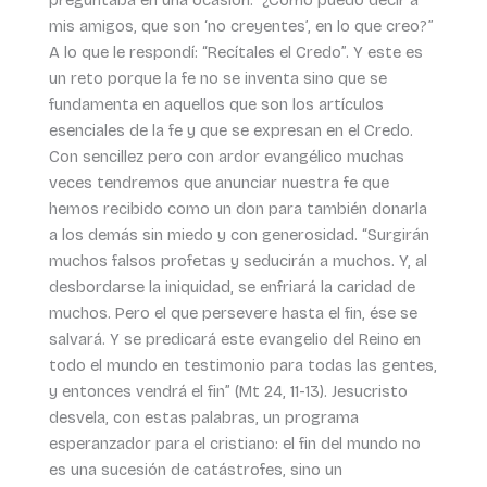
mis amigos, que son ‘no creyentes’, en lo que creo?”
A lo que le respondí: “Recítales el Credo”. Y este es
un reto porque la fe no se inventa sino que se
fundamenta en aquellos que son los artículos
esenciales de la fe y que se expresan en el Credo.
Con sencillez pero con ardor evangélico muchas
veces tendremos que anunciar nuestra fe que
hemos recibido como un don para también donarla
a los demás sin miedo y con generosidad. “Surgirán
muchos falsos profetas y seducirán a muchos. Y, al
desbordarse la iniquidad, se enfriará la caridad de
muchos. Pero el que persevere hasta el fin, ése se
salvará. Y se predicará este evangelio del Reino en
todo el mundo en testimonio para todas las gentes,
y entonces vendrá el fin” (Mt 24, 11-13). Jesucristo
desvela, con estas palabras, un programa
esperanzador para el cristiano: el fin del mundo no
es una sucesión de catástrofes, sino un