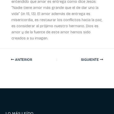
entendido que amar es entrega como dice Jesús:
“Nadie tiene amor más grande que el de dar uno la
vida” (Jn 15, 13). El amor además de entrega es
misericordia, es restaurar los conflictos hacia la paz,
es considerar al prójimo nuestro hermano. Dios es
amor y de la fuente de este amor hemos sido
creados a su imagen.
ANTERIOR
SIGUIENTE
LO MÁS LEÍDO