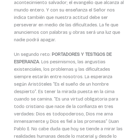
acontecimiento salvador; el evangelio que alcanza al
mundo entero. Y con su enseñanza el Señor nos
indica también que nuestra actitud debe ser
perseverar en medio de las dificultades. La fe que
anunciemos con palabras y obras será una luz que
nadie podrá apagar.
Un segundo reto:
PORTADORES Y TESTIGOS DE
ESPERANZA
. Los pesimismos, las angustias
existenciales, los problemas y las dificultades
siempre estarán entre nosotros. La esperanza
según Aristóteles “Es el sueño de un hombre
despierto”. Es tener la mirada puesta en la cima
cuando se camina. “Es una virtud obligatoria para
todo cristiano que nace de la confianza en tres
verdades: Dios es todopoderoso, Dios me ama
inmensamente y Dios es fiel a las promesas” (Juan
Pablo I). No cabe duda que hoy se tiende a mirar las
realidades humanas desde lo material y desde lo