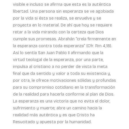
visible e incluso se afirma que esta es la auténtica
libertad. Una persona sin esperanza se ve agobiada
por la vida si ésta se realiza, se envuelve y se
proyecta en lo material. De ahí que hoy se requiere
retar a la vida mirando con la certeza que Dios
cumple sus promesas. Abrahán “creía firmemente en
la esperanza contra toda esperanza” (Cfr. Rm 4,18).
Así lo sentía San Juan Pablo II afirmando que la
virtud teologal de la esperanza, por una parte,
impulsa al cristiano a no perder de vista la meta
final que da sentido y valor a toda su existencia y,
por otra, le ofrece motivaciones sólidas y profundas
para su compromiso cotidiano en la transformación
de la realidad para hacerla conforme al plan de Dios.
La esperanza es una victoria que no evita el dolor,
sufrimiento y muerte; abre un camino hacia la
realidad más auténtica y es que Cristo ha
Resucitado y apuesta por la humanidad.