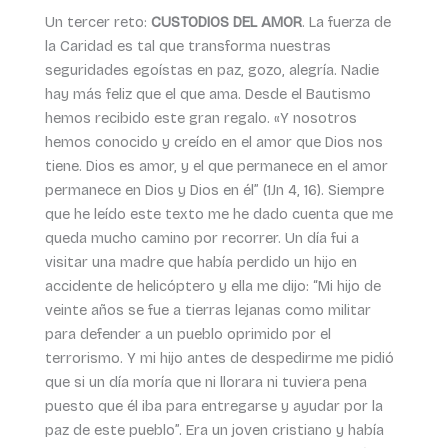
Un tercer reto:
CUSTODIOS DEL AMOR
. La fuerza de
la Caridad es tal que transforma nuestras
seguridades egoístas en paz, gozo, alegría. Nadie
hay más feliz que el que ama. Desde el Bautismo
hemos recibido este gran regalo. «Y nosotros
hemos conocido y creído en el amor que Dios nos
tiene. Dios es amor, y el que permanece en el amor
permanece en Dios y Dios en él” (1Jn 4, 16). Siempre
que he leído este texto me he dado cuenta que me
queda mucho camino por recorrer. Un día fui a
visitar una madre que había perdido un hijo en
accidente de helicóptero y ella me dijo: “Mi hijo de
veinte años se fue a tierras lejanas como militar
para defender a un pueblo oprimido por el
terrorismo. Y mi hijo antes de despedirme me pidió
que si un día moría que ni llorara ni tuviera pena
puesto que él iba para entregarse y ayudar por la
paz de este pueblo”. Era un joven cristiano y había