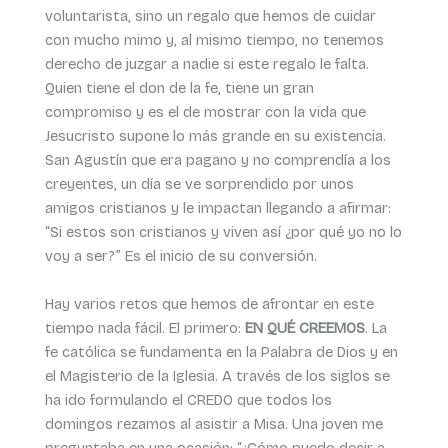
voluntarista, sino un regalo que hemos de cuidar
con mucho mimo y, al mismo tiempo, no tenemos
derecho de juzgar a nadie si este regalo le falta.
Quien tiene el don de la fe, tiene un gran
compromiso y es el de mostrar con la vida que
Jesucristo supone lo más grande en su existencia.
San Agustín que era pagano y no comprendía a los
creyentes, un día se ve sorprendido por unos
amigos cristianos y le impactan llegando a afirmar:
“Si estos son cristianos y viven así ¿por qué yo no lo
voy a ser?” Es el inicio de su conversión.
Hay varios retos que hemos de afrontar en este
tiempo nada fácil. El primero:
EN QUÉ CREEMOS
. La
fe católica se fundamenta en la Palabra de Dios y en
el Magisterio de la Iglesia. A través de los siglos se
ha ido formulando el CREDO que todos los
domingos rezamos al asistir a Misa. Una joven me
preguntaba en una ocasión: “¿Cómo puedo decir a