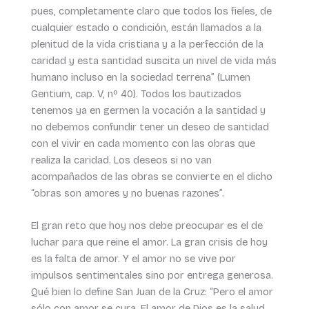
pues, completamente claro que todos los fieles, de
cualquier estado o condición, están llamados a la
plenitud de la vida cristiana y a la perfección de la
caridad y esta santidad suscita un nivel de vida más
humano incluso en la sociedad terrena” (Lumen
Gentium, cap. V, nº 40). Todos los bautizados
tenemos ya en germen la vocación a la santidad y
no debemos confundir tener un deseo de santidad
con el vivir en cada momento con las obras que
realiza la caridad. Los deseos si no van
acompañados de las obras se convierte en el dicho
“obras son amores y no buenas razones”.
El gran reto que hoy nos debe preocupar es el de
luchar para que reine el amor. La gran crisis de hoy
es la falta de amor. Y el amor no se vive por
impulsos sentimentales sino por entrega generosa.
Qué bien lo define San Juan de la Cruz: “Pero el amor
sólo con amor se cura. El amor de Dios es la salud