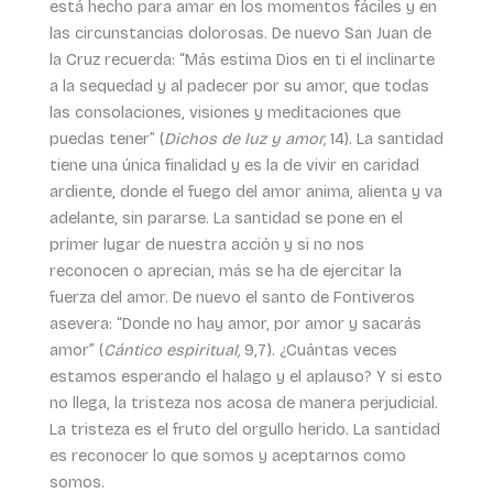
está hecho para amar en los momentos fáciles y en
las circunstancias dolorosas. De nuevo San Juan de
la Cruz recuerda: “Más estima Dios en ti el inclinarte
a la sequedad y al padecer por su amor, que todas
las consolaciones, visiones y meditaciones que
puedas tener” (
Dichos de luz y amor,
14). La santidad
tiene una única finalidad y es la de vivir en caridad
ardiente, donde el fuego del amor anima, alienta y va
adelante, sin pararse. La santidad se pone en el
primer lugar de nuestra acción y si no nos
reconocen o aprecian, más se ha de ejercitar la
fuerza del amor. De nuevo el santo de Fontiveros
asevera: “Donde no hay amor, por amor y sacarás
amor” (
Cántico espiritual,
9,7). ¿Cuántas veces
estamos esperando el halago y el aplauso? Y si esto
no llega, la tristeza nos acosa de manera perjudicial.
La tristeza es el fruto del orgullo herido. La santidad
es reconocer lo que somos y aceptarnos como
somos.