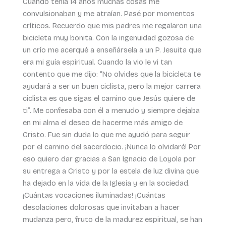
Cuando tenía 14 años muchas cosas me
convulsionaban y me atraían. Pasé por momentos
críticos. Recuerdo que mis padres me regalaron una
bicicleta muy bonita. Con la ingenuidad gozosa de
un crío me acerqué a enseñársela a un P. Jesuita que
era mi guía espiritual. Cuando la vio le vi tan
contento que me dijo: “No olvides que la bicicleta te
ayudará a ser un buen ciclista, pero la mejor carrera
ciclista es que sigas el camino que Jesús quiere de
ti”. Me confesaba con él a menudo y siempre dejaba
en mi alma el deseo de hacerme más amigo de
Cristo. Fue sin duda lo que me ayudó para seguir
por el camino del sacerdocio. ¡Nunca lo olvidaré! Por
eso quiero dar gracias a San Ignacio de Loyola por
su entrega a Cristo y por la estela de luz divina que
ha dejado en la vida de la Iglesia y en la sociedad.
¡Cuántas vocaciones iluminadas! ¡Cuántas
desolaciones dolorosas que invitaban a hacer
mudanza pero, fruto de la madurez espiritual, se han