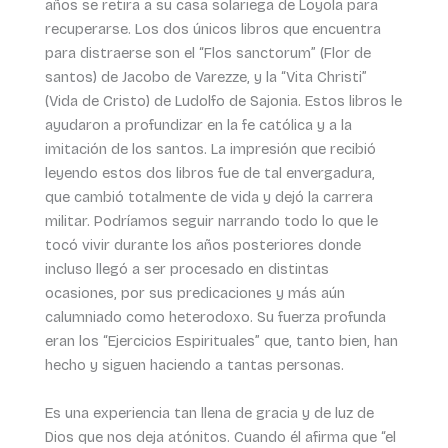
años se retira a su casa solariega de Loyola para
recuperarse. Los dos únicos libros que encuentra
para distraerse son el “Flos sanctorum” (Flor de
santos) de Jacobo de Varezze, y la “Vita Christi”
(Vida de Cristo) de Ludolfo de Sajonia. Estos libros le
ayudaron a profundizar en la fe católica y a la
imitación de los santos. La impresión que recibió
leyendo estos dos libros fue de tal envergadura,
que cambió totalmente de vida y dejó la carrera
militar. Podríamos seguir narrando todo lo que le
tocó vivir durante los años posteriores donde
incluso llegó a ser procesado en distintas
ocasiones, por sus predicaciones y más aún
calumniado como heterodoxo. Su fuerza profunda
eran los “Ejercicios Espirituales” que, tanto bien, han
hecho y siguen haciendo a tantas personas.
Es una experiencia tan llena de gracia y de luz de
Dios que nos deja atónitos. Cuando él afirma que “el