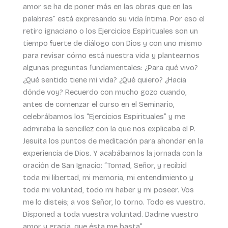
amor se ha de poner más en las obras que en las
palabras” está expresando su vida íntima. Por eso el
retiro ignaciano o los Ejercicios Espirituales son un
tiempo fuerte de diálogo con Dios y con uno mismo
para revisar cómo está nuestra vida y plantearnos
algunas preguntas fundamentales: ¿Para qué vivo?
¿Qué sentido tiene mi vida? ¿Qué quiero? ¿Hacia
dónde voy? Recuerdo con mucho gozo cuando,
antes de comenzar el curso en el Seminario,
celebrábamos los “Ejercicios Espirituales” y me
admiraba la sencillez con la que nos explicaba el P.
Jesuita los puntos de meditación para ahondar en la
experiencia de Dios. Y acabábamos la jornada con la
oración de San Ignacio: “Tomad, Señor, y recibid
toda mi libertad, mi memoria, mi entendimiento y
toda mi voluntad, todo mi haber y mi poseer. Vos
me lo disteis; a vos Señor, lo torno. Todo es vuestro.
Disponed a toda vuestra voluntad. Dadme vuestro
amor y gracia, que ésta me basta”.