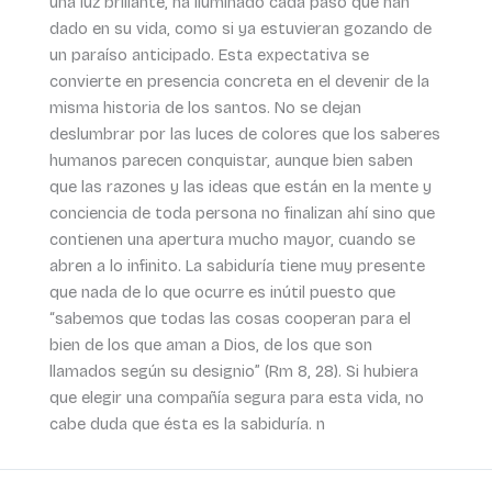
una luz brillante, ha iluminado cada paso que han
dado en su vida, como si ya estuvieran gozando de
un paraíso anticipado. Esta expectativa se
convierte en presencia concreta en el devenir de la
misma historia de los santos. No se dejan
deslumbrar por las luces de colores que los saberes
humanos parecen conquistar, aunque bien saben
que las razones y las ideas que están en la mente y
conciencia de toda persona no finalizan ahí sino que
contienen una apertura mucho mayor, cuando se
abren a lo infinito. La sabiduría tiene muy presente
que nada de lo que ocurre es inútil puesto que
“sabemos que todas las cosas cooperan para el
bien de los que aman a Dios, de los que son
llamados según su designio” (Rm 8, 28). Si hubiera
que elegir una compañía segura para esta vida, no
cabe duda que ésta es la sabiduría. n