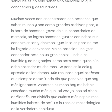
sabiduría es no sólo saber sino saborear lo que
conocemos y descubrimos.
Muchas veces nos encontramos con personas que
saben mucho y son como grandes archivos pero, a
la hora de hacernos gozar de sus capacidades de
memoria, no logran hacernos gustar con sabor sus
conocimientos y decimos: ¡Qué listo es pero no me
ha llegado a convencer. Me ha parecido una gran
conocedor pero no un gran sabio! El sabio es
humilde y no se granjea, toma nota como quien aún
debe aprender mucho más. Se pone en la cola y
aprende de los demás. Aún recuerdo aquel profesor
que siempre decía: “Cada día que pasa veo que soy
más ignorante. Vosotros alumnos hoy me habéis
enseñado mucho más que, tal vez yo, con mi clase
de filosofía. No olvidéis que cuánto más sepáis más
humildes habréis de ser”. Es la técnica metodológica
de la verdadera sabiduría.