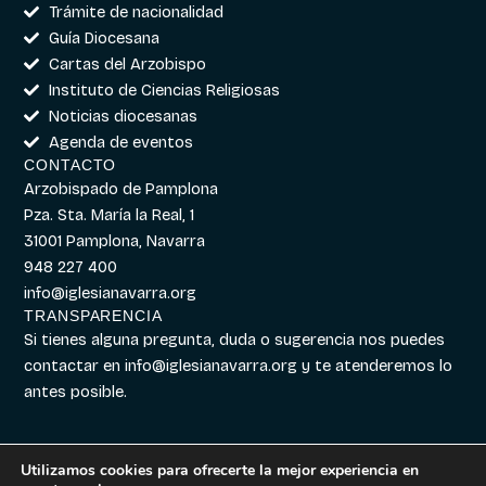
Trámite de nacionalidad
Guía Diocesana
Cartas del Arzobispo
Instituto de Ciencias Religiosas
Noticias diocesanas
Agenda de eventos
CONTACTO
Arzobispado de Pamplona
Pza. Sta. María la Real, 1
31001 Pamplona, Navarra
948 227 400
info@iglesianavarra.org
TRANSPARENCIA
Si tienes alguna pregunta, duda o sugerencia nos puedes
contactar en
info@iglesianavarra.org
y te atenderemos lo
antes posible.
Utilizamos cookies para ofrecerte la mejor experiencia en