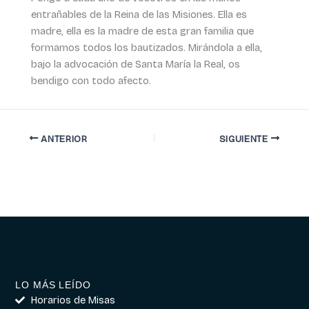
entrañables de la Reina de las Misiones. Ella es
madre, ella es la madre de esta gran familia que
formamos todos los bautizados. Mirándola a ella,
bajo la advocación de Santa María la Real, os
bendigo con todo afecto.
ANTERIOR
SIGUIENTE
LO MÁS LEÍDO
Horarios de Misas