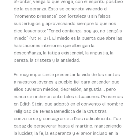
afrontar, venga lo que venga, con el espíritu positivo
de la esperanza. Esto se concreta viviendo el
“momento presente” con fortaleza y sin falsos
subterfugios y aprovechando siempre lo que nos
dice Jesucristo: “Tened confianza, soy yo, no tengáis
miedo” (Mt 14, 27). El miedo es la puerta que abre las
habitaciones interiores que albergan la
desconfianza, la fatiga existencial, la angustia, la
pereza, la tristeza y la ansiedad.
Es muy importante presentar la vida de los santos
a nuestros jóvenes y pueblo fiel para entender que
ellos tuvieron miedos, depresión, angustia… pero
nunca se rindieron ante tales situaciones. Pensemos
en Edith Stein, que adoptó en el convento el nombre
religioso de Teresa Benedicta de la Cruz tras
convertirse y consagrarse a Dios radicalmente. Fue
capaz de perseverar hasta el martirio, manteniendo
la lucidez, la fe, la esperanza y el amor incluso en la