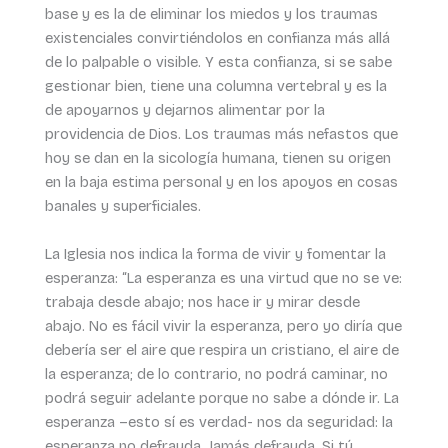
base y es la de eliminar los miedos y los traumas
existenciales convirtiéndolos en confianza más allá
de lo palpable o visible. Y esta confianza, si se sabe
gestionar bien, tiene una columna vertebral y es la
de apoyarnos y dejarnos alimentar por la
providencia de Dios. Los traumas más nefastos que
hoy se dan en la sicología humana, tienen su origen
en la baja estima personal y en los apoyos en cosas
banales y superficiales.
La Iglesia nos indica la forma de vivir y fomentar la
esperanza: “La esperanza es una virtud que no se ve:
trabaja desde abajo; nos hace ir y mirar desde
abajo. No es fácil vivir la esperanza, pero yo diría que
debería ser el aire que respira un cristiano, el aire de
la esperanza; de lo contrario, no podrá caminar, no
podrá seguir adelante porque no sabe a dónde ir. La
esperanza –esto sí es verdad- nos da seguridad: la
esperanza no defrauda. Jamás defrauda. Si tú