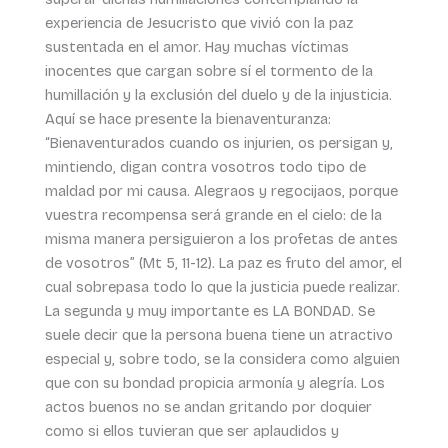
experiencia de Jesucristo que vivió con la paz
sustentada en el amor. Hay muchas víctimas
inocentes que cargan sobre sí el tormento de la
humillación y la exclusión del duelo y de la injusticia.
Aquí se hace presente la bienaventuranza:
“Bienaventurados cuando os injurien, os persigan y,
mintiendo, digan contra vosotros todo tipo de
maldad por mi causa. Alegraos y regocijaos, porque
vuestra recompensa será grande en el cielo: de la
misma manera persiguieron a los profetas de antes
de vosotros” (Mt 5, 11-12). La paz es fruto del amor, el
cual sobrepasa todo lo que la justicia puede realizar.
La segunda y muy importante es LA BONDAD. Se
suele decir que la persona buena tiene un atractivo
especial y, sobre todo, se la considera como alguien
que con su bondad propicia armonía y alegría. Los
actos buenos no se andan gritando por doquier
como si ellos tuvieran que ser aplaudidos y