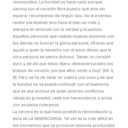
reconocidos. La bondad no hace ruido porque
camina con el corazón libre puesto que ama sin
esperar recompensa de ningún tipo. No le interesa
recibir parabienes sino hace el bien sin más y
siempre en amistad con la verdad y la justicia.
Aquellas personas que realizan buenas acciones con
los demás no buscan la gloria personal, ofrecen una
ayuda a quien la necesita con el único deseo que la
otra persona se sienta dichoso. Tienen un corazón
puro y de ahí que Jesús dijera: «Bienaventurados los
limpios de corazón, porque ellos verán a Dios” (Mt 5,
8). Pero se ha de tener en cuenta una cosa y es que
la bondad no se puede confundir con el buenismo
que es una actitud de quien ante los conflictos
rebaja su gravedad, cede con benevolencia o actúa
con excesiva tolerancia.
La tercera es la que hace posible la reconciliación y
ésta es LA MISERICORDIA. Tal vez es lo más difícil en
los momentos que se provocan lesiones producidas