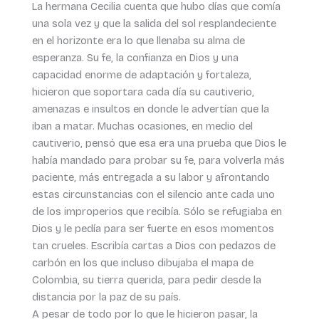
La hermana Cecilia cuenta que hubo días que comía
una sola vez y que la salida del sol resplandeciente
en el horizonte era lo que llenaba su alma de
esperanza. Su fe, la confianza en Dios y una
capacidad enorme de adaptación y fortaleza,
hicieron que soportara cada día su cautiverio,
amenazas e insultos en donde le advertían que la
iban a matar. Muchas ocasiones, en medio del
cautiverio, pensó que esa era una prueba que Dios le
había mandado para probar su fe, para volverla más
paciente, más entregada a su labor y afrontando
estas circunstancias con el silencio ante cada uno
de los improperios que recibía. Sólo se refugiaba en
Dios y le pedía para ser fuerte en esos momentos
tan crueles. Escribía cartas a Dios con pedazos de
carbón en los que incluso dibujaba el mapa de
Colombia, su tierra querida, para pedir desde la
distancia por la paz de su país.
A pesar de todo por lo que le hicieron pasar, la