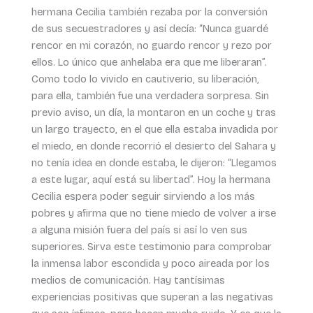
hermana Cecilia también rezaba por la conversión
de sus secuestradores y así decía: “Nunca guardé
rencor en mi corazón, no guardo rencor y rezo por
ellos. Lo único que anhelaba era que me liberaran”.
Como todo lo vivido en cautiverio, su liberación,
para ella, también fue una verdadera sorpresa. Sin
previo aviso, un día, la montaron en un coche y tras
un largo trayecto, en el que ella estaba invadida por
el miedo, en donde recorrió el desierto del Sahara y
no tenía idea en donde estaba, le dijeron: “Llegamos
a este lugar, aquí está su libertad”. Hoy la hermana
Cecilia espera poder seguir sirviendo a los más
pobres y afirma que no tiene miedo de volver a irse
a alguna misión fuera del país si así lo ven sus
superiores. Sirva este testimonio para comprobar
la inmensa labor escondida y poco aireada por los
medios de comunicación. Hay tantísimas
experiencias positivas que superan a las negativas