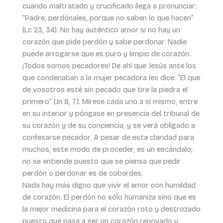
cuando maltratado y crucificado llega a pronunciar:
“Padre, perdónales, porque no saben lo que hacen”
(Lc 23, 34). No hay auténtico amor si no hay un
corazón que pide perdón y sabe perdonar. Nadie
puede arrogarse que es puro y limpio de corazón.
¡Todos somos pecadores! De ahí que Jesús ante los
que condenaban a la mujer pecadora les dice: “El que
de vosotros esté sin pecado que tire la piedra el
primero” (Jn 8, 7). Mírese cada uno a sí mismo, entre
en su interior y póngase en presencia del tribunal de
su corazón y de su conciencia, y se verá obligado a
confesarse pecador. A pesar de esta claridad para
muchos, este modo de proceder, es un escándalo;
no se entiende puesto que se piensa que pedir
perdón o perdonar es de cobardes.
Nada hay más digno que vivir el amor con humildad
de corazón. El perdón no sólo humaniza sino que es
la mejor medicina para el corazón roto y destrozado
puesto que pasa a ser un corazón renovado y