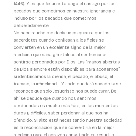
1446). Y es que Jesucristo pagó el castigo por los
pecados que cometimos en nuestra ignorancia e
incluso por los pecados que cometimos
deliberadamente.
No hace mucho me decía un psiquiatra que los
sacerdotes cuando confiesan a los fieles se
convierten en un excelente signo de la mejor
medicina que sana y fortalece al ser humano:
sentirse perdonados por Dios. Las “manos abiertas
de Dios siempre están disponibles para acogernos”
si identificamos la ofensa, el pecado, el abuso, el
fracaso, la infidelidad… Y todo quedará sanado si se
reconoce que sólo Jesucristo nos puede curar. De
ahí se deduce que cuando nos sentimos
perdonados es mucho más fácil, en los momentos
duros y difíciles, saber perdonar al que nos ha
ofendido. Si algo está necesitando nuestra sociedad
es la reconciliación que se convertiría en la mejor
medicina para el corazón angustiado en resuelto,